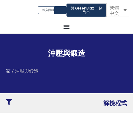
繁體
與 GreenBidz 一起
列出
中文
沖壓與鍛造
家
/ 沖壓與鍛造
篩檢程式