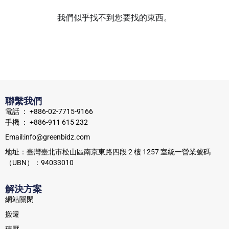
我們似乎找不到您要找的東西。
聯繫我們
電話 ： +886-02-7715-9166
手機 ： +886-911 615 232
Email:info@greenbidz.com
地址：臺灣臺北市松山區南京東路四段 2 樓 1257 室統一營業號碼
（UBN）：94033010
解決方案
網站關閉
搬遷