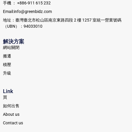
手機 ： +886-911 615 232
Email:info@greenbidz.com
地址：臺灣臺北市松山區南京東路四段 2 樓 1257 室統一營業號碼
（UBN）：94033010
解決方案
網站關閉
搬遷
積壓
升級
Link
買
如何出售
About us
Contact us