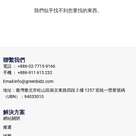
我們似乎找不到您要找的東西。
聯繫我們
電話 ： +886-02-7715-9166
手機 ： +886-911 615 232
Email:info@greenbidz.com
地址：臺灣臺北市松山區南京東路四段 2 樓 1257 室統一營業號碼
（UBN）：94033010
解決方案
網站關閉
搬遷