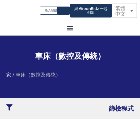
繁體
與 GreenBidz 一起
列出
中文
車床（數控及傳統）
家
/ 車床（數控及傳統）
篩檢程式