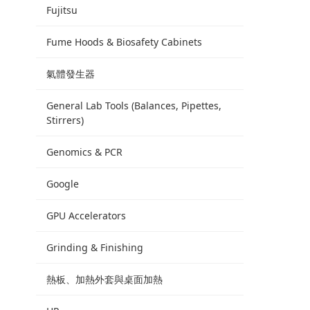
Fujitsu
Fume Hoods & Biosafety Cabinets
氣體發生器
General Lab Tools (Balances, Pipettes,
Stirrers)
Genomics & PCR
Google
GPU Accelerators
Grinding & Finishing
熱板、加熱外套與桌面加熱