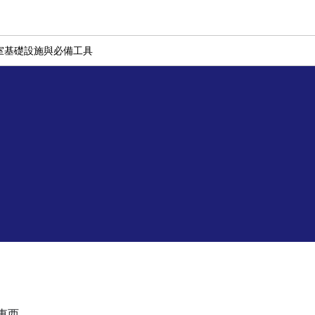
室基礎設施與必備工具
東西。