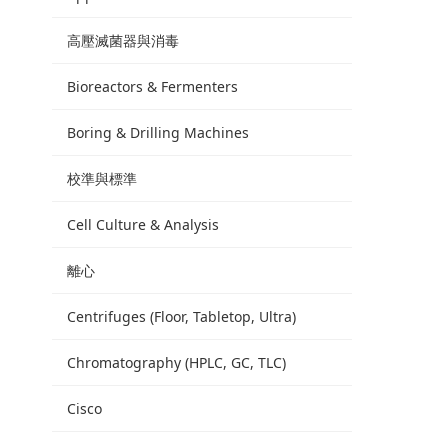
高壓滅菌器與消毒
Bioreactors & Fermenters
Boring & Drilling Machines
校準與標準
Cell Culture & Analysis
離心
Centrifuges (Floor, Tabletop, Ultra)
Chromatography (HPLC, GC, TLC)
Cisco