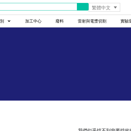
繁體中文
別
加工中心
廢料
雷射與電漿切割
實驗
我們似乎找不到您要找的