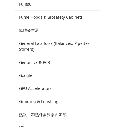
Fujitsu
Fume Hoods & Biosafety Cabinets
氣體發生器
General Lab Tools (Balances, Pipettes,
Stirrers)
Genomics & PCR
Google
GPU Accelerators
Grinding & Finishing
熱板、加熱外套與桌面加熱