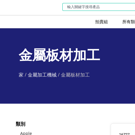
拍賣組
所有類
金屬板材加工
家
/
金屬加工機械
/ 金屬板材加工
類別
Apple
16727