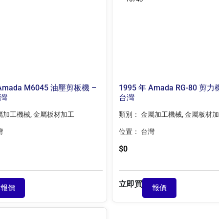
 Amada M6045 油壓剪板機 –
1995 年 Amada RG-80 剪力
台灣
台灣
屬加工機械
,
金屬板材加工
類別：
金屬加工機械
,
金屬板材加
灣
位置：
台灣
$
0
立即買
報價
報價