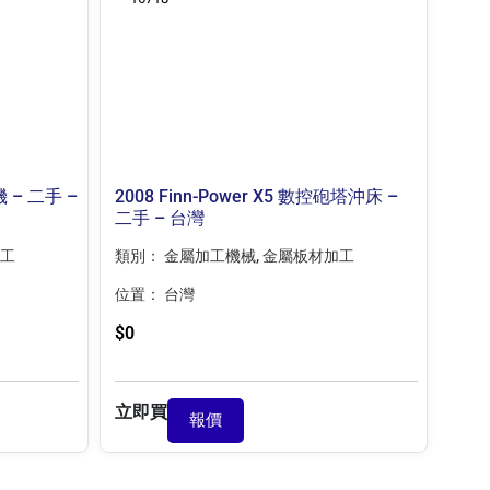
機 – 二手 –
2008 Finn-Power X5 數控砲塔沖床 –
二手 – 台灣
工
類別：
金屬加工機械
,
金屬板材加工
位置：
台灣
$
0
立即買
報價