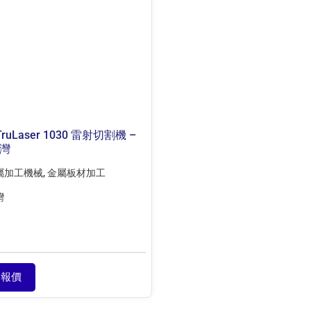
TruLaser 1030 雷射切割機 –
台灣
屬加工機械
,
金屬板材加工
灣
報價