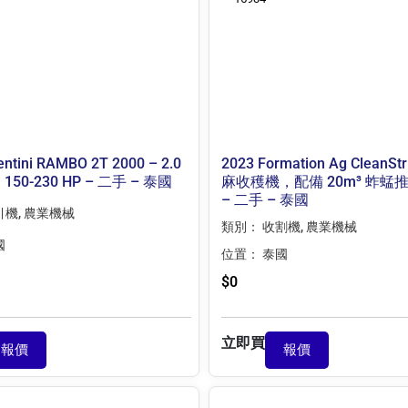
entini RAMBO 2T 2000 – 2.0
2023 Formation Ag CleanStr
150-230 HP – 二手 – 泰國
麻收穫機，配備 20m³ 蚱蜢
– 二手 – 泰國
引機
,
農業機械
類別：
收割機
,
農業機械
國
位置：
泰國
$
0
立即買
報價
報價