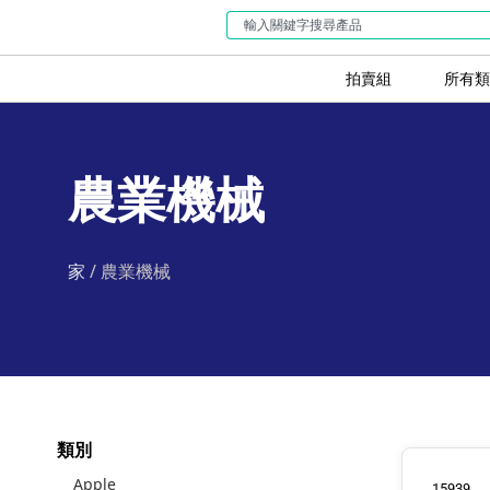
拍賣組
所有類
農業機械
家
/ 農業機械
類別
Apple
15939