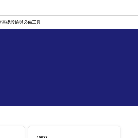
室基礎設施與必備工具
15973