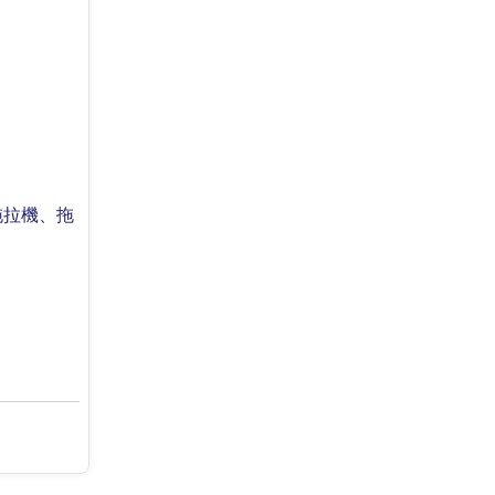
拖拉機、拖