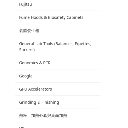
Fujitsu
Fume Hoods & Biosafety Cabinets
氣體發生器
General Lab Tools (Balances, Pipettes,
Stirrers)
Genomics & PCR
Google
GPU Accelerators
Grinding & Finishing
熱板、加熱外套與桌面加熱