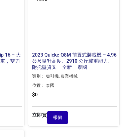
ip 16 – 大
2023 Quicke Q8M 前置式裝載機 – 4.96
推車，雙刀
公尺舉升高度、2910 公斤載重能力、
附托盤貨叉 – 全新 – 泰國
類別：
曳引機
,
農業機械
位置：
泰國
$
0
立即買
報價