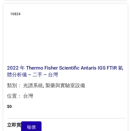
16824
2022 年 Thermo Fisher Scientific Antaris IGS FTIR 氣
體分析儀 – 二手 – 台灣
類別：
光譜系統
,
製藥與實驗室設備
位置：
台灣
$
0
立即買
報價