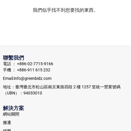
我們似乎找不到您要找的東西。
聯繫我們
電話 ： +886-02-7715-9166
手機 ： +886-911 615 232
Email:info@greenbidz.com
地址：臺灣臺北市松山區南京東路四段 2 樓 1257 室統一營業號碼
（UBN）：94033010
解決方案
網站關閉
搬遷