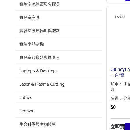
實驗室流體泵與分配器
實驗室家具
16899
實驗室玻璃器皿與塑料
實驗室熱封機
實驗室取樣器與機器人
QuincyL
Laptops & Desktops
– 台灣
Laser & Plasma Cutting
類別：
工
爐
Lathes
位置：
台
$
0
Lenovo
生命科學與生物技術
立即買