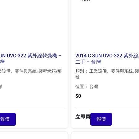
 SUN UVC-322 紫外線乾燥機 –
2014 C SUN UVC-322 紫
台灣
二手 – 台灣
業設備、零件與系統
,
製程烤箱/熔
類別：
工業設備、零件與系統
,
製
爐
灣
位置：
台灣
$
0
立即買
報價
報價