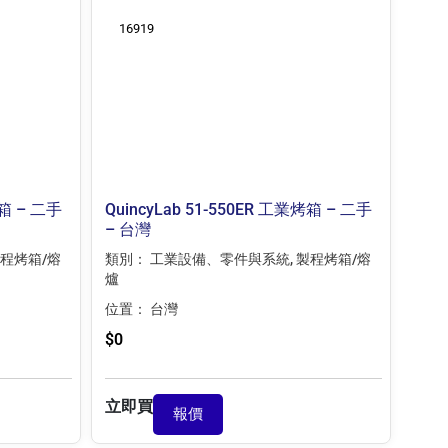
16919
烤箱 – 二手
QuincyLab 51-550ER 工業烤箱 – 二手
– 台灣
程烤箱/熔
類別：
工業設備、零件與系統
,
製程烤箱/熔
爐
位置：
台灣
$
0
立即買
報價