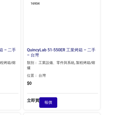
16934
烤箱 – 二手
QuincyLab 51-550ER 工業烤箱 – 二手
– 台灣
程烤箱/熔
類別：
工業設備、零件與系統
,
製程烤箱/熔
爐
位置：
台灣
$
0
立即買
報價