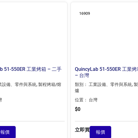
16909
ab 51-550ER 工業烤箱 – 二手
QuincyLab 51-550ER 工業
– 台灣
業設備、零件與系統
,
製程烤箱/熔
類別：
工業設備、零件與系統
,
製
爐
灣
位置：
台灣
$
0
立即買
報價
報價