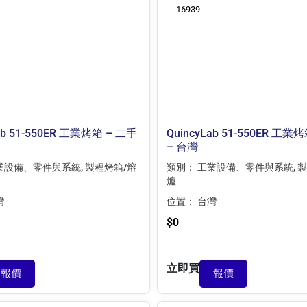
16939
ab 51-550ER 工業烤箱 – 二手
QuincyLab 51-550ER 工業
– 台灣
業設備、零件與系統
,
製程烤箱/熔
類別：
工業設備、零件與系統
,
製
爐
灣
位置：
台灣
$
0
立即買
報價
報價