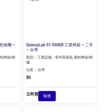
外線乾燥機 –
QuincyLab 51-550ER 工業烤箱 – 二手
– 台灣
程烤箱/熔
類別：
工業設備、零件與系統
,
製程烤箱/熔
爐
位置：
台灣
$
0
立即買
報價