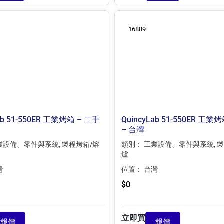
16889
ab 51-550ER 工業烤箱 – 二手
QuincyLab 51-550ER 工業
– 台灣
業設備、零件與系統
,
製程烤箱/熔
類別：
工業設備、零件與系統
,
製
爐
灣
位置：
台灣
$
0
立即買
報價
報價