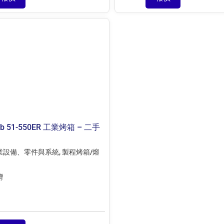
ab 51-550ER 工業烤箱 – 二手
業設備、零件與系統
,
製程烤箱/熔
灣