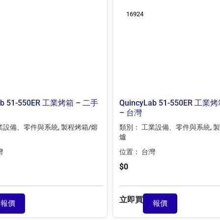
16924
ab 51-550ER 工業烤箱 – 二手
QuincyLab 51-550ER 工業
– 台灣
業設備、零件與系統
,
製程烤箱/熔
類別：
工業設備、零件與系統
,
製
爐
灣
位置：
台灣
$
0
立即買
報價
報價