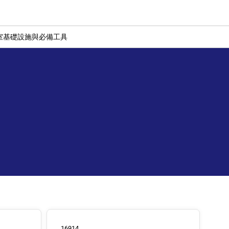
室基礎設施與必備工具
16914