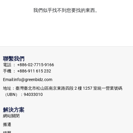
我們似乎找不到您要找的東西。
聯繫我們
電話 ： +886-02-7715-9166
手機 ： +886-911 615 232
Email:info@greenbidz.com
地址：臺灣臺北市松山區南京東路四段 2 樓 1257 室統一營業號碼
（UBN）：94033010
解決方案
網站關閉
搬遷