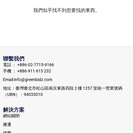
我們似乎找不到您要找的東西。
聯繫我們
電話 ： +886-02-7715-9166
手機 ： +886-911 615 232
Email:info@greenbidz.com
地址：臺灣臺北市松山區南京東路四段 2 樓 1257 室統一營業號碼
（UBN）：94033010
解決方案
網站關閉
搬遷