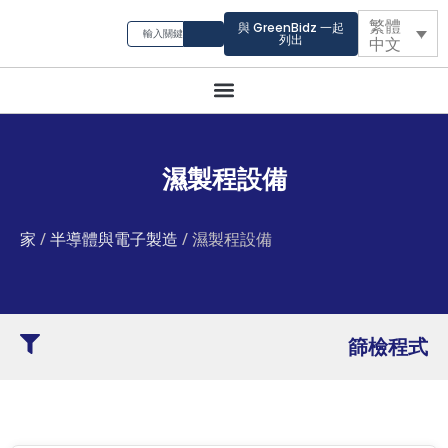
繁體
與 GreenBidz 一起
列出
中文
濕製程設備
家
/
半導體與電子製造
/ 濕製程設備
篩檢程式