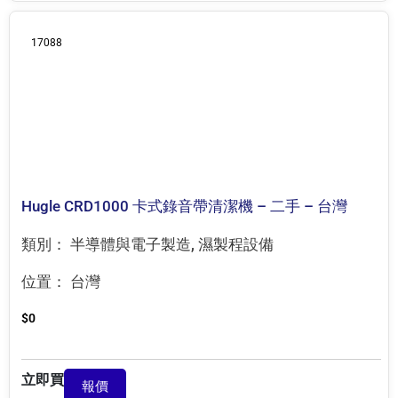
17088
Hugle CRD1000 卡式錄音帶清潔機 – 二手 – 台灣
類別：
半導體與電子製造
,
濕製程設備
位置：
台灣
$
0
立即買
報價