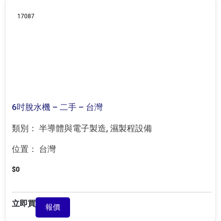
17087
6吋脫水機 – 二手 – 台灣
類別：
半導體與電子製造
,
濕製程設備
位置：
台灣
$
0
立即買
報價