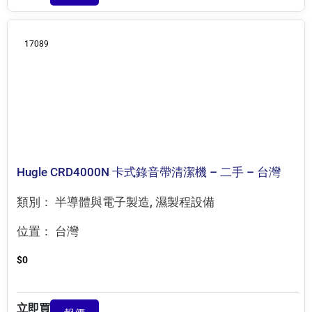
17089
Hugle CRD4000N 卡式錄音帶清潔機 – 二手 – 台灣
類別：
半導體與電子製造
,
濕製程設備
位置：
台灣
$
0
立即買