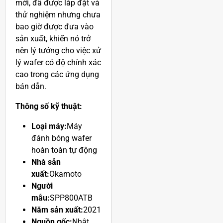
mới, đã được lắp đặt và
thử nghiệm nhưng chưa
bao giờ được đưa vào
sản xuất, khiến nó trở
nên lý tưởng cho việc xử
lý wafer có độ chính xác
cao trong các ứng dụng
bán dẫn.
Thông số kỹ thuật:
Loại máy:
Máy
đánh bóng wafer
hoàn toàn tự động
Nhà sản
xuất:
Okamoto
Người
mẫu:
SPP800ATB
Năm sản xuất:
2021
Nguồn gốc:
Nhật