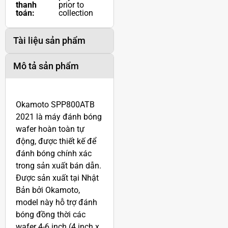
thanh
prior to
toán:
collection
Tài liệu sản phẩm
Mô tả sản phẩm
Okamoto SPP800ATB
2021 là máy đánh bóng
wafer hoàn toàn tự
động, được thiết kế để
đánh bóng chính xác
trong sản xuất bán dẫn.
Được sản xuất tại Nhật
Bản bởi Okamoto,
model này hỗ trợ đánh
bóng đồng thời các
wafer 4-6 inch (4 inch x