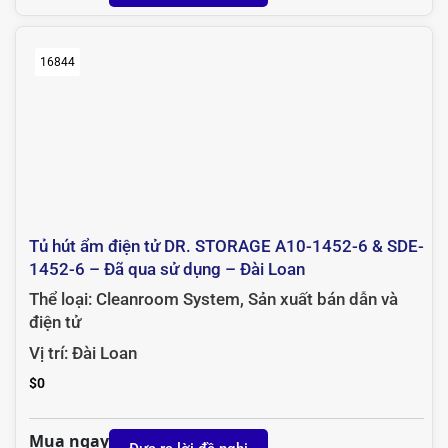
16844
Tủ hút ẩm điện tử DR. STORAGE A10-1452-6 & SDE-
1452-6 – Đã qua sử dụng – Đài Loan
Thể loại:
Cleanroom System
,
Sản xuất bán dẫn và
điện tử
Vị trí:
Đài Loan
$
0
Mua ngay