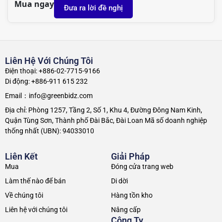
Mua ngay
Đưa ra lời đề nghị
Liên Hệ Với Chúng Tôi
Điện thoại: +886-02-7715-9166
Di động: +886-911 615 232
Email：info@greenbidz.com
Địa chỉ: Phòng 1257, Tầng 2, Số 1, Khu 4, Đường Đông Nam Kinh,
Quận Tùng Sơn, Thành phố Đài Bắc, Đài Loan Mã số doanh nghiệp
thống nhất (UBN): 94033010
Liên Kết
Giải Pháp
Mua
Đóng cửa trang web
Làm thế nào để bán
Di dời
Về chúng tôi
Hàng tồn kho
Liên hệ với chúng tôi
Nâng cấp
Công Ty