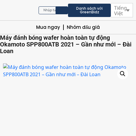
Tiếng
Danh sách với
GreenBidz
Việt
Mua ngay
Nhóm đấu giá
Máy đánh bóng wafer hoàn toàn tự động
Okamoto SPP800ATB 2021 – Gần như mới – Đài
Loan