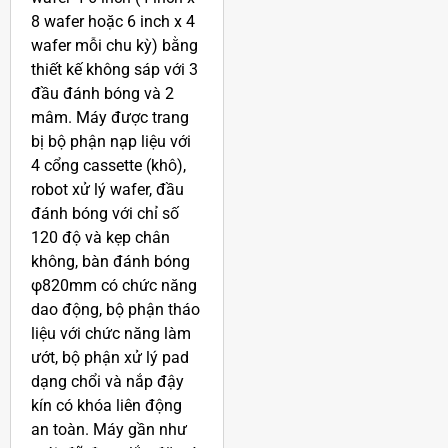
8 wafer hoặc 6 inch x 4
wafer mỗi chu kỳ) bằng
thiết kế không sáp với 3
đầu đánh bóng và 2
mâm. Máy được trang
bị bộ phận nạp liệu với
4 cổng cassette (khô),
robot xử lý wafer, đầu
đánh bóng với chỉ số
120 độ và kẹp chân
không, bàn đánh bóng
φ820mm có chức năng
dao động, bộ phận tháo
liệu với chức năng làm
ướt, bộ phận xử lý pad
dạng chổi và nắp đậy
kín có khóa liên động
an toàn. Máy gần như