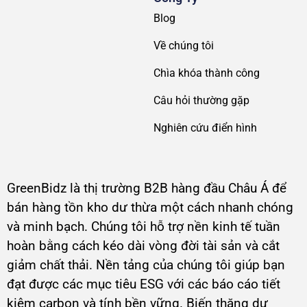
Blog
Về chúng tôi
Chìa khóa thành công
Câu hỏi thường gặp
Nghiên cứu điển hình
GreenBidz là thị trường B2B hàng đầu Châu Á để
bán hàng tồn kho dư thừa một cách nhanh chóng
và minh bạch. Chúng tôi hỗ trợ nền kinh tế tuần
hoàn bằng cách kéo dài vòng đời tài sản và cắt
giảm chất thải. Nền tảng của chúng tôi giúp bạn
đạt được các mục tiêu ESG với các báo cáo tiết
kiệm carbon và tính bền vững. Biến thặng dư