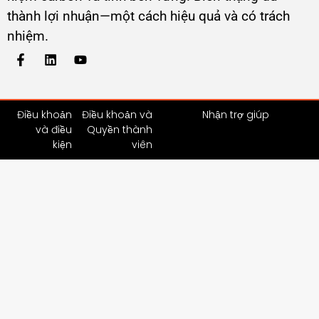
thành lợi nhuận—một cách hiệu quả và có trách
nhiệm.
Điều khoản
Điều khoản và
Nhận trợ giúp
và điều
Quyền thành
kiện
viên