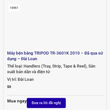
16961
Máy bện băng TRIPOD TR-3601K 2010 – Đã qua sử
dụng – Đài Loan
Thể loại:
Handlers (Tray, Strip, Tape & Reel)
,
Sản
xuất bán dẫn và điện tử
Vị trí:
Đài Loan
$
0
Mua ngay
Đưa ra lời đề nghị