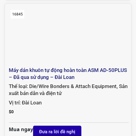
16845
Máy dán khuôn tự động hoàn toàn ASM AD-50PLUS
– Đã qua sử dụng – Đài Loan
Thể loại:
Die/Wire Bonders & Attach Equipment
,
Sản
xuất bán dẫn và điện tử
Vị trí:
Đài Loan
$
0
Mua ngay
Đưa ra lời đề nghị