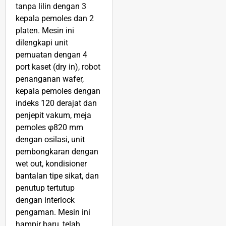
tanpa lilin dengan 3
kepala pemoles dan 2
platen. Mesin ini
dilengkapi unit
pemuatan dengan 4
port kaset (dry in), robot
penanganan wafer,
kepala pemoles dengan
indeks 120 derajat dan
penjepit vakum, meja
pemoles φ820 mm
dengan osilasi, unit
pembongkaran dengan
wet out, kondisioner
bantalan tipe sikat, dan
penutup tertutup
dengan interlock
pengaman. Mesin ini
hampir baru, telah