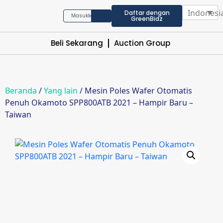
Indonesi
Daftar dengan
GreenBidz
Beli Sekarang
Auction Group
Beranda
/
Yang lain
/ Mesin Poles Wafer Otomatis
Penuh Okamoto SPP800ATB 2021 – Hampir Baru –
Taiwan