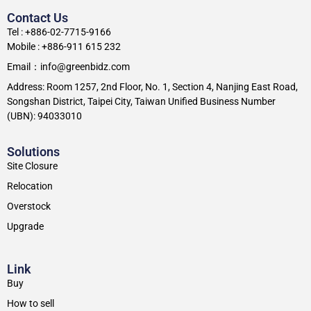
Contact Us
Tel : +886-02-7715-9166
Mobile : +886-911 615 232
Email：info@greenbidz.com
Address: Room 1257, 2nd Floor, No. 1, Section 4, Nanjing East Road,
Songshan District, Taipei City, Taiwan Unified Business Number
(UBN): 94033010
Solutions
Site Closure
Relocation
Overstock
Upgrade
Link
Buy
How to sell