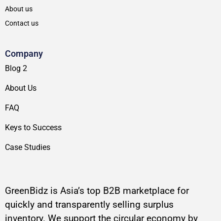
About us
Contact us
Company
Blog 2
About Us
FAQ
Keys to Success
Case Studies
GreenBidz is Asia’s top B2B marketplace for
quickly and transparently selling surplus
inventory. We support the circular economy by