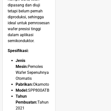
dipasang dan diuji
tetapi belum pernah
diproduksi, sehingga
ideal untuk pemrosesan
wafer presisi tinggi
dalam aplikasi
semikonduktor.
Spesifikasi:
Jenis
Mesin:
Pemoles
Wafer Sepenuhnya
Otomatis
Pabrikan:
Okamoto
Model:
SPP800ATB
Tahun
Pembuatan:
Tahun
2021