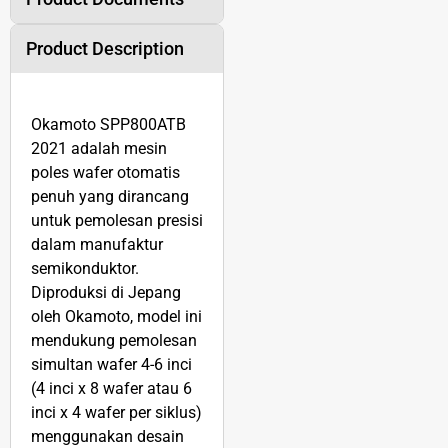
Product Description
Okamoto SPP800ATB
2021 adalah mesin
poles wafer otomatis
penuh yang dirancang
untuk pemolesan presisi
dalam manufaktur
semikonduktor.
Diproduksi di Jepang
oleh Okamoto, model ini
mendukung pemolesan
simultan wafer 4-6 inci
(4 inci x 8 wafer atau 6
inci x 4 wafer per siklus)
menggunakan desain