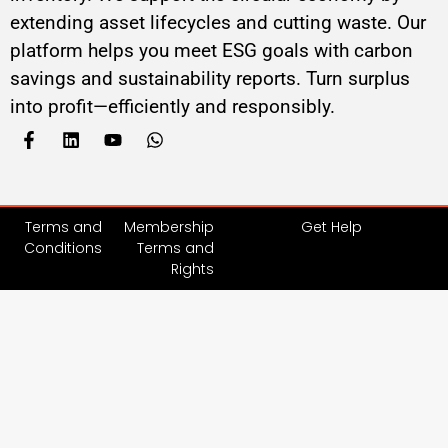
extending asset lifecycles and cutting waste. Our
platform helps you meet ESG goals with carbon
savings and sustainability reports. Turn surplus
into profit—efficiently and responsibly.
Terms and
Membership
Get Help
Conditions
Terms and
Rights