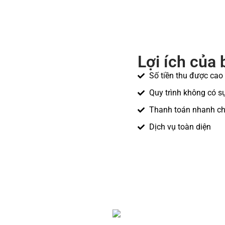
Lợi ích của 
Số tiền thu được cao
Quy trình không có s
Thanh toán nhanh c
Dịch vụ toàn diện