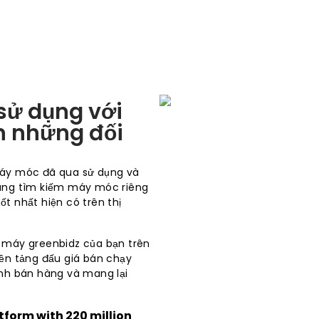
sử dụng với
ần những đối
máy móc đã qua sử dụng và
đang tìm kiếm máy móc riêng
t nhất hiện có trên thị
c máy greenbidz của bạn trên
nền tảng đấu giá bán chạy
ình bán hàng và mang lại
tform with 220 million