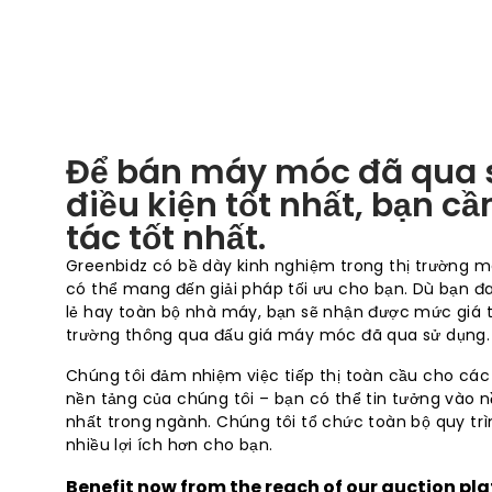
Để bán máy móc đã qua 
điều kiện tốt nhất, bạn c
tác tốt nhất.
Greenbidz có bề dày kinh nghiệm trong thị trường 
có thể mang đến giải pháp tối ưu cho bạn. Dù bạn 
lẻ hay toàn bộ nhà máy, bạn sẽ nhận được mức giá tố
trường thông qua đấu giá máy móc đã qua sử dụng.
Chúng tôi đảm nhiệm việc tiếp thị toàn cầu cho cá
nền tảng của chúng tôi – bạn có thể tin tưởng vào 
nhất trong ngành. Chúng tôi tổ chức toàn bộ quy tr
nhiều lợi ích hơn cho bạn.
Benefit now from the reach of our auction pla