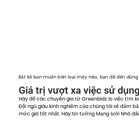
Bất kể bạn muốn bán loại máy nào, bạn đã đến đúng n
Giá trị vượt xa việc sử dụn
Hãy để các chuyên gia từ Greenbidz lo việc tìm 
Đội ngũ giàu kinh nghiệm của chúng tôi sẽ đảm 
mức giá tốt nhất. Hãy tin tưởng Mạng lưới Nhà đấu