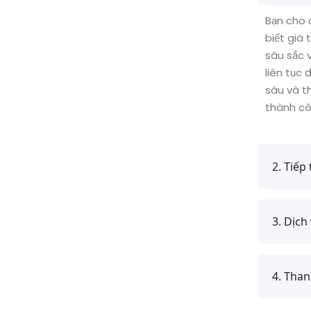
Bạn cho 
biết giá 
sâu sắc 
liên tục 
sâu và t
thành cô
2. Tiếp
3. Dịch
4. Than