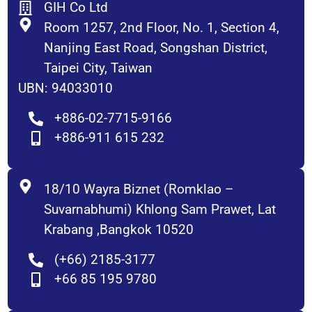
GIH Co Ltd
Room 1257, 2nd Floor, No. 1, Section 4,
Nanjing East Road, Songshan District,
Taipei City, Taiwan
UBN: 94033010
+886-02-7715-9166
+886-911 615 232
18/10 Wayra Biznet (Romklao –
Suvarnabhumi) Khlong Sam Prawet, Lat
Krabang ,Bangkok 10520
(+66) 2185-3177
+66 85 195 9780