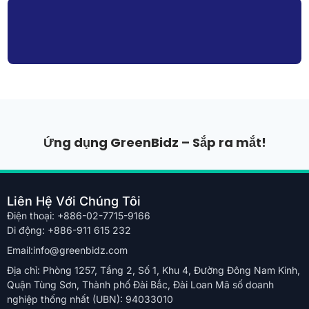
Ứng dụng GreenBidz – Sắp ra mắt!
Liên Hệ Với Chúng Tôi
Điện thoại: +886-02-7715-9166
Di động: +886-911 615 232
Email:info@greenbidz.com
Địa chỉ: Phòng 1257, Tầng 2, Số 1, Khu 4, Đường Đông Nam Kinh,
Quận Tùng Sơn, Thành phố Đài Bắc, Đài Loan Mã số doanh
nghiệp thống nhất (UBN): 94033010