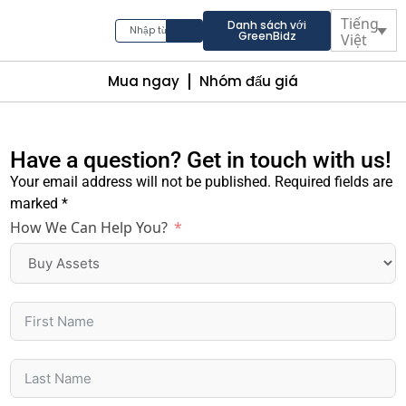
Tiếng
Danh sách với
GreenBidz
Việt
Mua ngay
Nhóm đấu giá
Have a question? Get in touch with us!
Your email address will not be published. Required fields are
marked *
How We Can Help You?