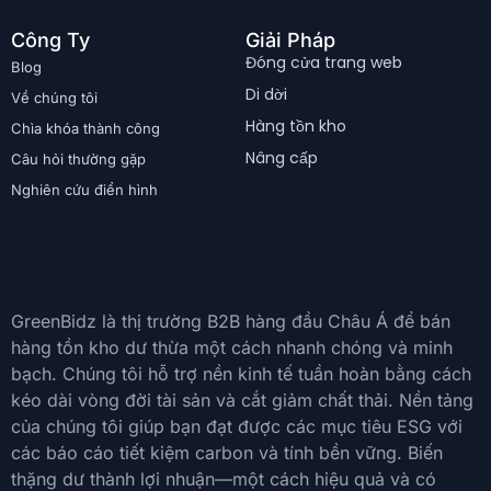
Công Ty
Giải Pháp
Đóng cửa trang web
Blog
Di dời
Về chúng tôi
Hàng tồn kho
Chìa khóa thành công
Nâng cấp
Câu hỏi thường gặp
Nghiên cứu điển hình
GreenBidz là thị trường B2B hàng đầu Châu Á để bán
hàng tồn kho dư thừa một cách nhanh chóng và minh
bạch. Chúng tôi hỗ trợ nền kinh tế tuần hoàn bằng cách
kéo dài vòng đời tài sản và cắt giảm chất thải. Nền tảng
của chúng tôi giúp bạn đạt được các mục tiêu ESG với
các báo cáo tiết kiệm carbon và tính bền vững. Biến
thặng dư thành lợi nhuận—một cách hiệu quả và có