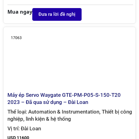
Mua ngay
Đưa ra lời đề nghị
17063
Máy ép Servo Waygate GTE-PM-P05-S-150-T20
2023 – Đã qua sử dụng – Đài Loan
Thể loại:
Automation & Instrumentation
,
Thiết bị công
nghiệp, linh kiện & hệ thống
Vị trí:
Đài Loan
USD 11600