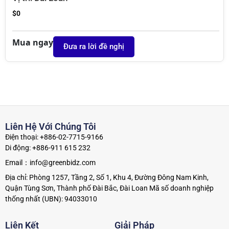
$
0
Mua ngay
Đưa ra lời đề nghị
Liên Hệ Với Chúng Tôi
Điện thoại: +886-02-7715-9166
Di động: +886-911 615 232
Email：info@greenbidz.com
Địa chỉ: Phòng 1257, Tầng 2, Số 1, Khu 4, Đường Đông Nam Kinh,
Quận Tùng Sơn, Thành phố Đài Bắc, Đài Loan Mã số doanh nghiệp
thống nhất (UBN): 94033010
Liên Kết
Giải Pháp