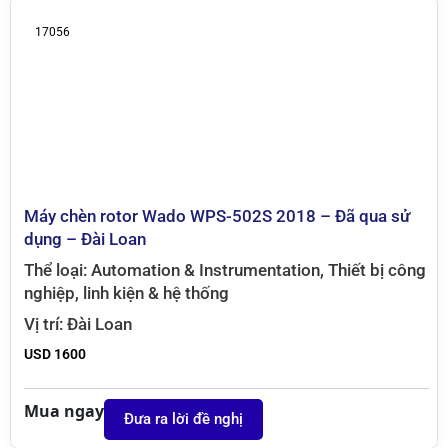
17056
Máy chèn rotor Wado WPS-502S 2018 – Đã qua sử
dụng – Đài Loan
Thể loại:
Automation & Instrumentation
,
Thiết bị công
nghiệp, linh kiện & hệ thống
Vị trí:
Đài Loan
USD 1600
Mua ngay
Đưa ra lời đề nghị