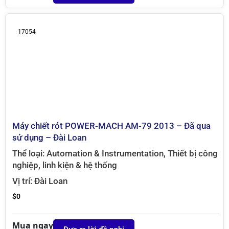
17054
Máy chiết rót POWER-MACH AM-79 2013 – Đã qua
sử dụng – Đài Loan
Thể loại:
Automation & Instrumentation
,
Thiết bị công
nghiệp, linh kiện & hệ thống
Vị trí:
Đài Loan
$
0
Mua ngay