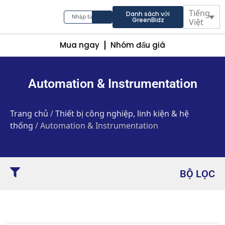
Tiếng
Danh sách với
GreenBidz
Việt
Mua ngay
Nhóm đấu giá
Automation & Instrumentation
Trang chủ
/
Thiết bị công nghiệp, linh kiện & hệ
thống
/ Automation & Instrumentation
BỘ LỌC