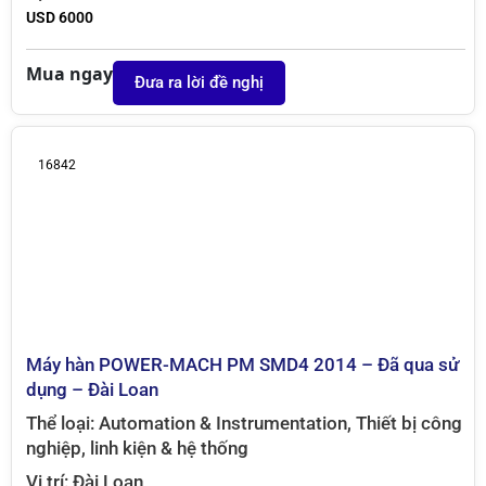
USD 6000
Mua ngay
Đưa ra lời đề nghị
16842
Máy hàn POWER-MACH PM SMD4 2014 – Đã qua sử
dụng – Đài Loan
Thể loại:
Automation & Instrumentation
,
Thiết bị công
nghiệp, linh kiện & hệ thống
Vị trí:
Đài Loan