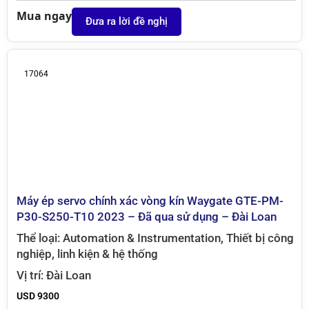
Mua ngay
Đưa ra lời đề nghị
17064
Máy ép servo chính xác vòng kín Waygate GTE-PM-
P30-S250-T10 2023 – Đã qua sử dụng – Đài Loan
Thể loại:
Automation & Instrumentation
,
Thiết bị công
nghiệp, linh kiện & hệ thống
Vị trí:
Đài Loan
USD 9300