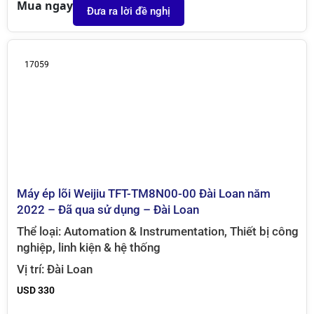
Mua ngay
Đưa ra lời đề nghị
17059
Máy ép lõi Weijiu TFT-TM8N00-00 Đài Loan năm
2022 – Đã qua sử dụng – Đài Loan
Thể loại:
Automation & Instrumentation
,
Thiết bị công
nghiệp, linh kiện & hệ thống
Vị trí:
Đài Loan
USD 330