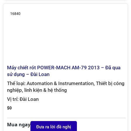
16840
Máy chiết rót POWER-MACH AM-79 2013 – Đã qua
sử dụng – Đài Loan
Thể loại:
Automation & Instrumentation
,
Thiết bị công
nghiệp, linh kiện & hệ thống
Vị trí:
Đài Loan
$
0
Mua ngay
Đưa ra lời đề nghị