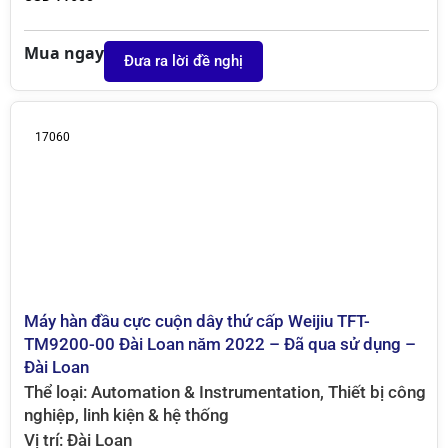
Mua ngay
Đưa ra lời đề nghị
17060
Máy hàn đầu cực cuộn dây thứ cấp Weijiu TFT-
TM9200-00 Đài Loan năm 2022 – Đã qua sử dụng –
Đài Loan
Thể loại:
Automation & Instrumentation
,
Thiết bị công
nghiệp, linh kiện & hệ thống
Vị trí:
Đài Loan