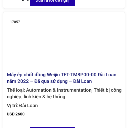
Đưa ra lời đề nghị
17057
Máy ép chốt đồng Weijiu TFT-TM8P00-00 Đài Loan
năm 2022 – Đã qua sử dụng – Đài Loan
Thể loại:
Automation & Instrumentation
,
Thiết bị công
nghiệp, linh kiện & hệ thống
Vị trí:
Đài Loan
USD 2600