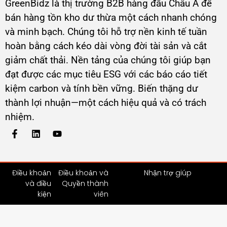
GreenBidz là thị trường B2B hàng đầu Châu Á để
bán hàng tồn kho dư thừa một cách nhanh chóng
và minh bạch. Chúng tôi hỗ trợ nền kinh tế tuần
hoàn bằng cách kéo dài vòng đời tài sản và cắt
giảm chất thải. Nền tảng của chúng tôi giúp bạn
đạt được các mục tiêu ESG với các báo cáo tiết
kiệm carbon và tính bền vững. Biến thặng dư
thành lợi nhuận—một cách hiệu quả và có trách
nhiệm.
Điều khoản
Điều khoản và
Nhận trợ giúp
và điều
Quyền thành
kiện
viên