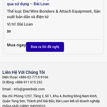
qua sử dụng – Đài Loan
Thể loại:
Die/Wire Bonders & Attach Equipment
,
Sản
xuất bán dẫn và điện tử
Vị trí:
Đài Loan
$
0
Mua ngay
Đưa ra lời đề nghị
Liên Hệ Với Chúng Tôi
Điện thoại: +886-02-7715-9166
Di động: +886-911 615 232
Email：info@greenbidz.com
Địa chỉ: Phòng 1257, Tầng 2, Số 1, Khu 4, Đường Đông Nam Kinh,
Quận Tùng Sơn, Thành phố Đài Bắc, Đài Loan Mã số doanh nghiệp
thống nhất (UBN): 94033010