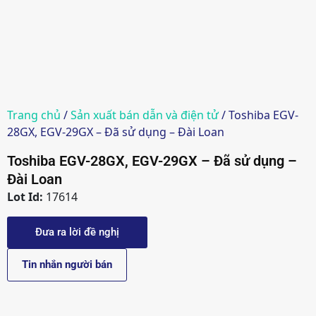
Trang chủ
/
Sản xuất bán dẫn và điện tử
/ Toshiba EGV-
28GX, EGV-29GX – Đã sử dụng – Đài Loan
Toshiba EGV-28GX, EGV-29GX – Đã sử dụng –
Đài Loan
Lot Id:
17614
Đưa ra lời đề nghị
Tin nhắn người bán