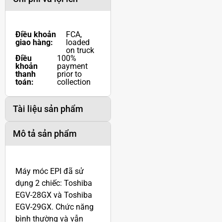
Điều khoản
FCA,
giao hàng:
loaded
on truck
Điều
100%
khoản
payment
thanh
prior to
toán:
collection
Tài liệu sản phẩm
Mô tả sản phẩm
Máy móc EPI đã sử
dụng 2 chiếc: Toshiba
EGV-28GX và Toshiba
EGV-29GX. Chức năng
bình thường và vẫn