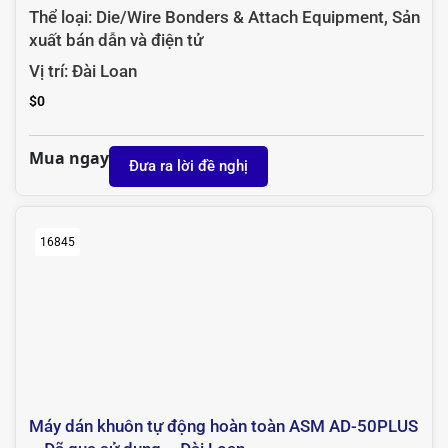
Thể loại:
Die/Wire Bonders & Attach Equipment
,
Sản
xuất bán dẫn và điện tử
Vị trí:
Đài Loan
$
0
Mua ngay
Đưa ra lời đề nghị
16845
Máy dán khuôn tự động hoàn toàn ASM AD-50PLUS