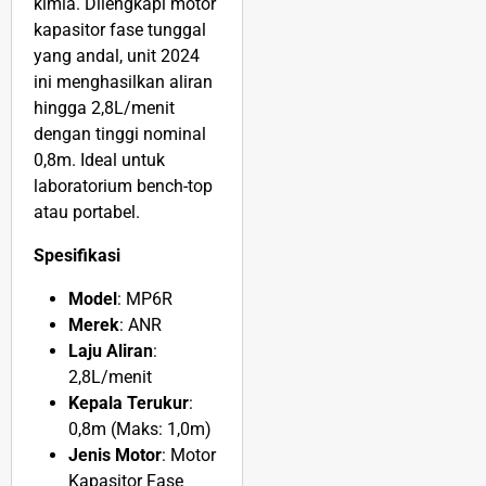
kimia. Dilengkapi motor
kapasitor fase tunggal
yang andal, unit 2024
ini menghasilkan aliran
hingga 2,8L/menit
dengan tinggi nominal
0,8m. Ideal untuk
laboratorium bench-top
atau portabel.
Spesifikasi
Model
: MP6R
Merek
: ANR
Laju Aliran
:
2,8L/menit
Kepala Terukur
:
0,8m (Maks: 1,0m)
Jenis Motor
: Motor
Kapasitor Fase