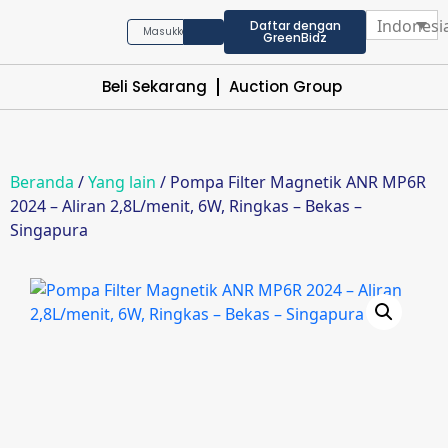
Indonesi
Daftar dengan
GreenBidz
Beli Sekarang
Auction Group
Beranda
/
Yang lain
/ Pompa Filter Magnetik ANR MP6R
2024 – Aliran 2,8L/menit, 6W, Ringkas – Bekas –
Singapura