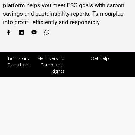
platform helps you meet ESG goals with carbon
savings and sustainability reports. Turn surplus
into profit—efficiently and responsibly.
Terms and
Membership
Get Help
Conditions
Terms and
Rights