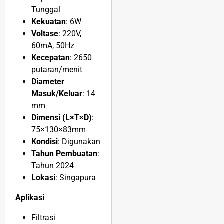
Tunggal
Kekuatan
: 6W
Voltase
: 220V,
60mA, 50Hz
Kecepatan
: 2650
putaran/menit
Diameter
Masuk/Keluar
: 14
mm
Dimensi (L×T×D)
:
75×130×83mm
Kondisi
: Digunakan
Tahun Pembuatan
:
Tahun 2024
Lokasi
: Singapura
Aplikasi
Filtrasi