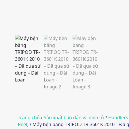
Trang chủ
/
Sản xuất bán dẫn và điện tử
/
Handlers 
Reel)
/ Máy bện băng TRIPOD TR-3601K 2010 – Đã q