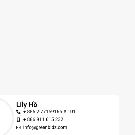
Lily Hồ
+ 886 2-77159166 # 101
+ 886 911 615 232
info@greenbidz.com