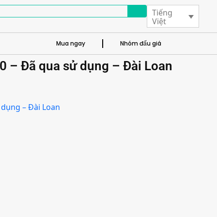
Tiếng
Việt
Mua ngay
Nhóm đấu giá
 – Đã qua sử dụng – Đài Loan