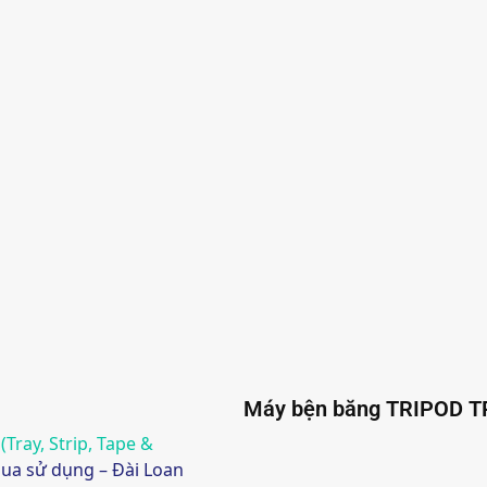
Máy bện băng TRIPOD TR
(Tray, Strip, Tape &
ua sử dụng – Đài Loan