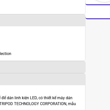
lection
để dán linh kiện LED, có thiết kế máy dán
 bởi TRIPOD TECHNOLOGY CORPORATION, mẫu