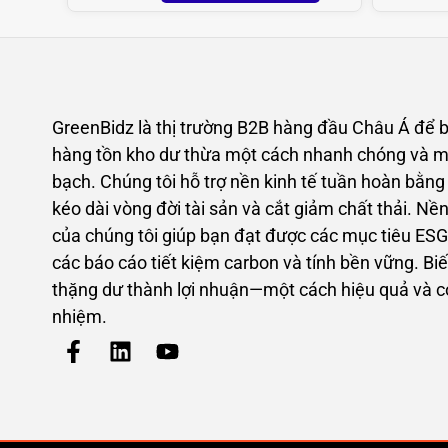
GreenBidz là thị trường B2B hàng đầu Châu Á để 
hàng tồn kho dư thừa một cách nhanh chóng và m
bạch. Chúng tôi hỗ trợ nền kinh tế tuần hoàn bằng
kéo dài vòng đời tài sản và cắt giảm chất thải. Nề
của chúng tôi giúp bạn đạt được các mục tiêu ESG
các báo cáo tiết kiệm carbon và tính bền vững. Bi
thặng dư thành lợi nhuận—một cách hiệu quả và c
nhiệm.