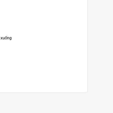
n xuống