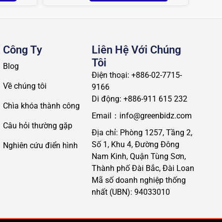
Công Ty
Liên Hệ Với Chúng
Tôi
Blog
Điện thoại: +886-02-7715-
Về chúng tôi
9166
Di động: +886-911 615 232
Chìa khóa thành công
Email：info@greenbidz.com
Câu hỏi thường gặp
Địa chỉ: Phòng 1257, Tầng 2,
Số 1, Khu 4, Đường Đông
Nghiên cứu điển hình
Nam Kinh, Quận Tùng Sơn,
Thành phố Đài Bắc, Đài Loan
Mã số doanh nghiệp thống
nhất (UBN): 94033010