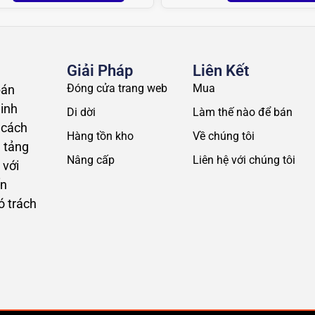
Giải Pháp
Liên Kết
Đóng cửa trang web
Mua
bán
inh
Di dời
Làm thế nào để bán
 cách
Hàng tồn kho
Về chúng tôi
n tảng
Nâng cấp
Liên hệ với chúng tôi
 với
ến
ó trách