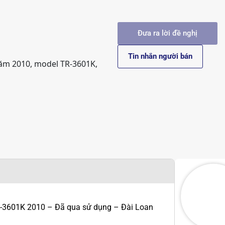
Đưa ra lời đề nghị
Tin nhắn người bán
ăm 2010, model TR-3601K,
3601K 2010 – Đã qua sử dụng – Đài Loan