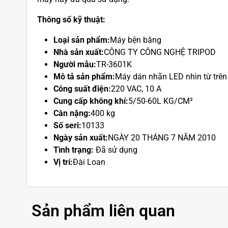
Thông số kỹ thuật:
Loại sản phẩm:
Máy bện băng
Nhà sản xuất:
CÔNG TY CÔNG NGHỆ TRIPOD
Người mẫu:
TR-3601K
Mô tả sản phẩm:
Máy dán nhãn LED nhìn từ trê
Công suất điện:
220 VAC, 10 A
Cung cấp không khí:
5/50-60L KG/CM²
Cân nặng:
400 kg
Số seri:
10133
Ngày sản xuất:
NGÀY 20 THÁNG 7 NĂM 2010
Tình trạng:
Đã sử dụng
Vị trí:
Đài Loan
Sản phẩm liên quan