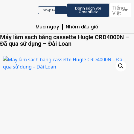
Tiếng
Danh sách với
GreenBidz
Việt
Mua ngay
Nhóm đấu giá
Máy làm sạch băng cassette Hugle CRD4000N –
Đã qua sử dụng – Đài Loan