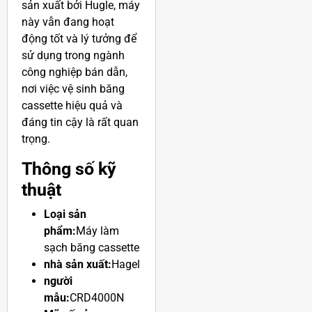
sản xuất bán dẫn. Được
sản xuất bởi Hugle, máy
này vẫn đang hoạt
động tốt và lý tưởng để
sử dụng trong ngành
công nghiệp bán dẫn,
nơi việc vệ sinh băng
cassette hiệu quả và
đáng tin cậy là rất quan
trọng.
Thông số kỹ
thuật
Loại sản
phẩm:
Máy làm
sạch băng cassette
nhà sản xuất:
Hagel
người