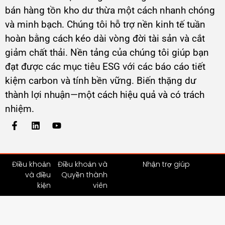
GreenBidz là thị trường B2B hàng đầu Châu Á để
bán hàng tồn kho dư thừa một cách nhanh chóng
và minh bạch. Chúng tôi hỗ trợ nền kinh tế tuần
hoàn bằng cách kéo dài vòng đời tài sản và cắt
giảm chất thải. Nền tảng của chúng tôi giúp bạn
đạt được các mục tiêu ESG với các báo cáo tiết
kiệm carbon và tính bền vững. Biến thặng dư
thành lợi nhuận—một cách hiệu quả và có trách
nhiệm.
Điều khoản
Điều khoản và
Nhận trợ giúp
và điều
Quyền thành
kiện
viên