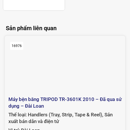
vị trí:
Đài Loan
Sản phẩm liên quan
16976
Máy bện băng TRIPOD TR-3601K 2010 – Đã qua sử
dụng – Đài Loan
Thể loại:
Handlers (Tray, Strip, Tape & Reel)
,
Sản
xuất bán dẫn và điện tử