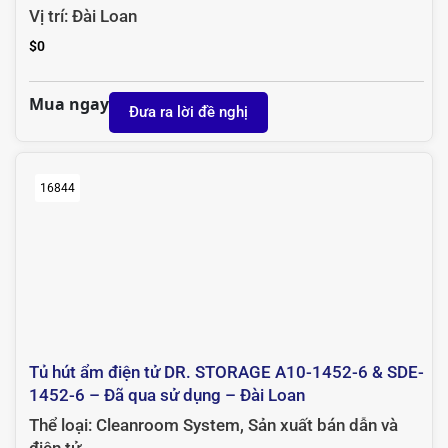
xuất bán dẫn và điện tử
Vị trí:
Đài Loan
$
0
Mua ngay
Đưa ra lời đề nghị
16844
Tủ hút ẩm điện tử DR. STORAGE A10-1452-6 & SDE-
1452-6 – Đã qua sử dụng – Đài Loan