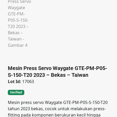
Mesin Press Servo Waygate GTE-PM-P05-
S-150-T20 2023 – Bekas – Taiwan
Lot Id:
17063
Verified
Mesin press servo Waygate GTE-PM-P05-S-150-T20
tahun 2023 bekas, cocok untuk melakukan press-
fitting pada komponen berukuran kecil hingga