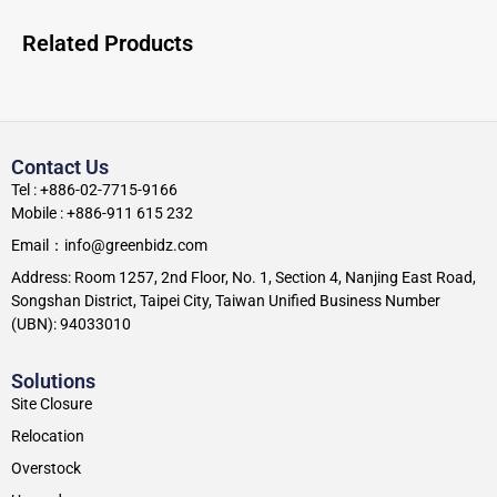
Related Products
Contact Us
Tel : +886-02-7715-9166
Mobile : +886-911 615 232
Email：info@greenbidz.com
Address: Room 1257, 2nd Floor, No. 1, Section 4, Nanjing East Road,
Songshan District, Taipei City, Taiwan Unified Business Number
(UBN): 94033010
Solutions
Site Closure
Relocation
Overstock