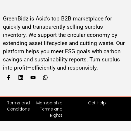
GreenBidz is Asia’s top B2B marketplace for
quickly and transparently selling surplus
inventory. We support the circular economy by
extending asset lifecycles and cutting waste. Our
platform helps you meet ESG goals with carbon
savings and sustainability reports. Turn surplus
into profit—efficiently and responsibly.
Terms and
Membership
Get Help
Conditions
Terms and
Rights