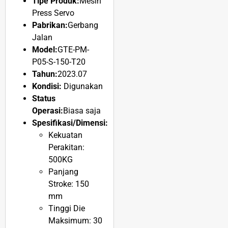
Tipe Produk:
Mesin
Press Servo
Pabrikan:
Gerbang
Jalan
Model:
GTE-PM-
P05-S-150-T20
Tahun:
2023.07
Kondisi:
Digunakan
Status
Operasi:
Biasa saja
Spesifikasi/Dimensi:
Kekuatan
Perakitan:
500KG
Panjang
Stroke: 150
mm
Tinggi Die
Maksimum: 30