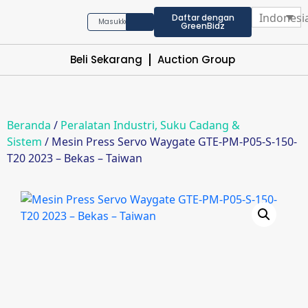
Indonesi
Daftar dengan
GreenBidz
Beli Sekarang
Auction Group
Beranda
/
Peralatan Industri, Suku Cadang &
Sistem
/ Mesin Press Servo Waygate GTE-PM-P05-S-150-
T20 2023 – Bekas – Taiwan