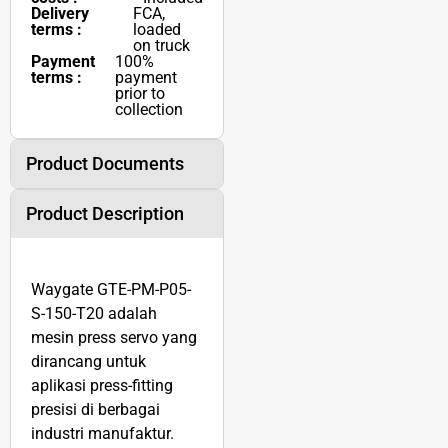
Delivery
FCA,
terms :
loaded
on truck
Payment
100%
terms :
payment
prior to
collection
Product Documents
Product Description
Waygate GTE-PM-P05-
S-150-T20 adalah
mesin press servo yang
dirancang untuk
aplikasi press-fitting
presisi di berbagai
industri manufaktur.