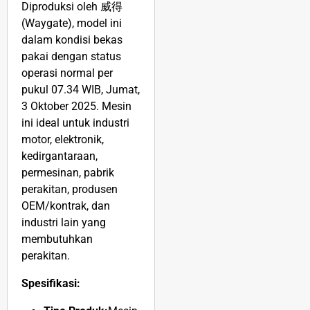
Diproduksi oleh 威得
(Waygate), model ini
dalam kondisi bekas
pakai dengan status
operasi normal per
pukul 07.34 WIB, Jumat,
3 Oktober 2025. Mesin
ini ideal untuk industri
motor, elektronik,
kedirgantaraan,
permesinan, pabrik
perakitan, produsen
OEM/kontrak, dan
industri lain yang
membutuhkan
perakitan.
Spesifikasi: