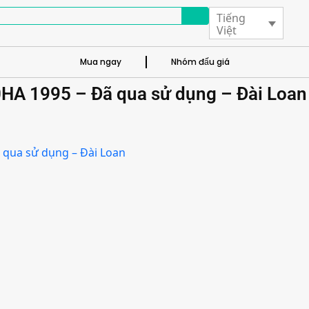
Tiếng
Việt
Mua ngay
Nhóm đấu giá
HA 1995 – Đã qua sử dụng – Đài Loan