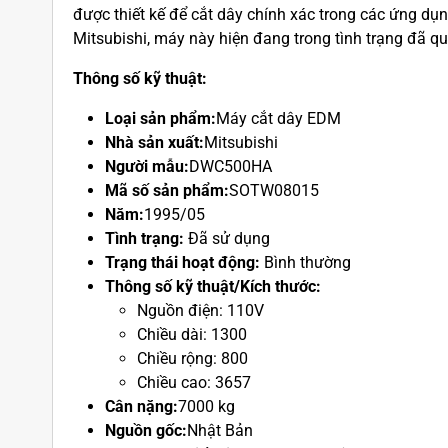
được thiết kế để cắt dây chính xác trong các ứng dụn
Mitsubishi, máy này hiện đang trong tình trạng đã q
Thông số kỹ thuật:
Loại sản phẩm:
Máy cắt dây EDM
Nhà sản xuất:
Mitsubishi
Người mẫu:
DWC500HA
Mã số sản phẩm:
SOTW08015
Năm:
1995/05
Tình trạng:
Đã sử dụng
Trạng thái hoạt động:
Bình thường
Thông số kỹ thuật/Kích thước:
Nguồn điện: 110V
Chiều dài: 1300
Chiều rộng: 800
Chiều cao: 3657
Cân nặng:
7000 kg
Nguồn gốc:
Nhật Bản