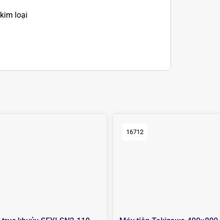
kim loại
16712