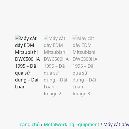
Trang chủ
/
Metalworking Equipment
/ Máy cắt dâ