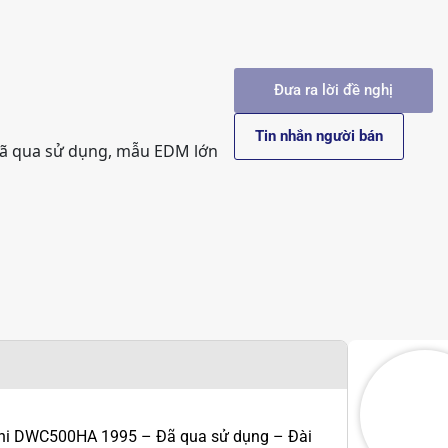
Đưa ra lời đề nghị
Tin nhắn người bán
ã qua sử dụng, mẫu EDM lớn
hi DWC500HA 1995 – Đã qua sử dụng – Đài