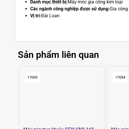
Danh mục thiết bị:
Máy móc gia công kim loại
Các ngành công nghiệp được sử dụng:
Gia công 
Vị trí:
Đài Loan
Sản phẩm liên quan
17095
17094