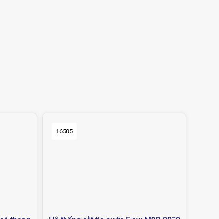
16505