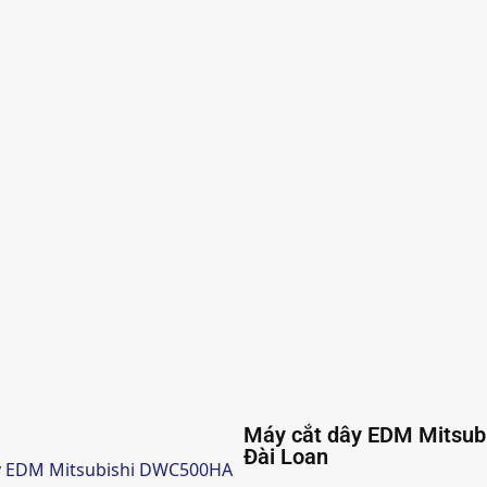
Máy cắt dây EDM Mitsub
Đài Loan
y EDM Mitsubishi DWC500HA