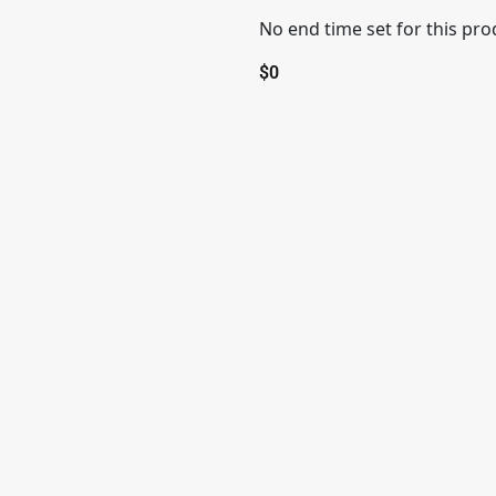
No end time set for this pro
$
0