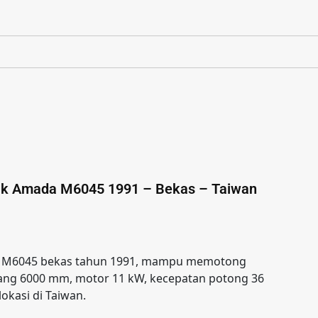
ik Amada M6045 1991 – Bekas – Taiwan
da M6045 bekas tahun 1991, mampu memotong
jang 6000 mm, motor 11 kW, kecepatan potong 36
lokasi di Taiwan.