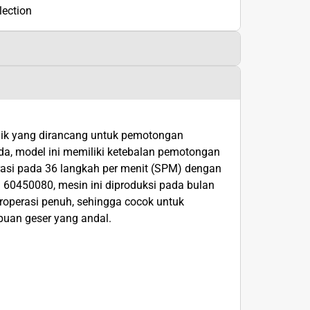
lection
ik yang dirancang untuk pemotongan
da, model ini memiliki ketebalan pemotongan
si pada 36 langkah per menit (SPM) dengan
 60450080, mesin ini diproduksi pada bulan
roperasi penuh, sehingga cocok untuk
uan geser yang andal.