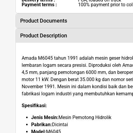
Payment terms :
100% payment prior to col
Product Documents
Product Description
Amada M6045 tahun 1991 adalah mesin geser hidrol
lembaran logam secara presisi. Diproduksi oleh Ama
4,5 mm, panjang pemotongan 6000 mm, dan beropera
motor 11 kW. Dengan berat 35.000 kg dan nomor seri
November 1991. Mesin ini dalam kondisi baik dan be
fabrikasi logam industri yang membutuhkan kemamp
Spesifikasi:
Jenis Mesin:
Mesin Pemotong Hidrolik
Pabrikan:
Dicintai
Model:
M6045