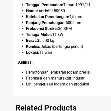
Tanggal Pembuatan:
Tahun 1991/11
Nomor seri:
60450080
Ketebalan Pemotongan:
4,5 mm
Panjang Pemotongan:
6000 mm
Frekuensi Stroke:
36 SPM
Tenaga Motor:
11 kW
Berat:
35.000 kg
Kondisi:
Bekas (berfungsi penuh)
Lokasi:
Taiwan
Aplikasi:
Pemotongan lembaran logam presisi
Fabrikasi dan manufaktur industri
Lini pengerjaan logam dan produksi
Related Products