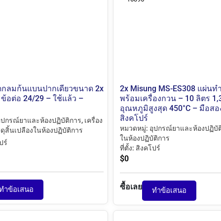
ดกลมก้นแบนปากเดียวขนาด 2x
2x Misung MS-ES308 แผ่นท
 ข้อต่อ 24/29 – ใช้แล้ว –
พร้อมเครื่องกวน – 10 ลิตร 1,3
อุณหภูมิสูงสุด 450°C – มือสอ
สิงคโปร์
ุปกรณ์ยาและห้องปฏิบัติการ
,
เครื่อง
หมวดหมู่:
อุปกรณ์ยาและห้องปฏิบั
ดุสิ้นเปลืองในห้องปฏิบัติการ
ในห้องปฏิบัติการ
ปร์
ที่ตั้ง:
สิงคโปร์
$
0
ซื้อเลย
ทำข้อเสนอ
ทำข้อเสนอ