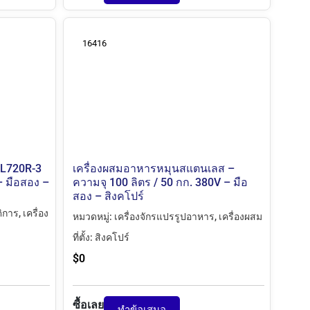
16416
e L720R-3
เครื่องผสมอาหารหมุนสแตนเลส –
– มือสอง –
ความจุ 100 ลิตร / 50 กก. 380V – มือ
สอง – สิงคโปร์
ติการ
,
เครื่อง
หมวดหมู่:
เครื่องจักรแปรรูปอาหาร
,
เครื่องผสม
ที่ตั้ง:
สิงคโปร์
$
0
ซื้อเลย
ทำข้อเสนอ