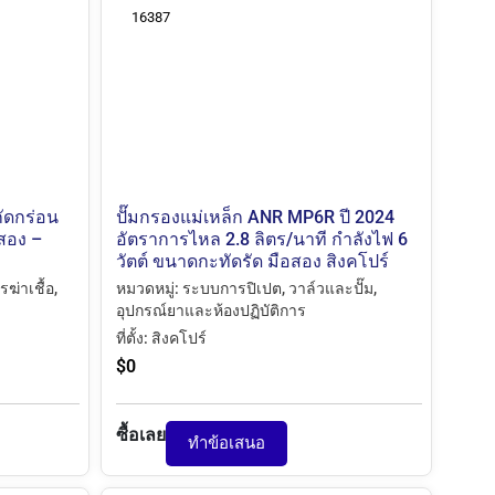
16387
กัดกร่อน
ปั๊มกรองแม่เหล็ก ANR MP6R ปี 2024
อสอง –
อัตราการไหล 2.8 ลิตร/นาที กำลังไฟ 6
วัตต์ ขนาดกะทัดรัด มือสอง สิงคโปร์
ฆ่าเชื้อ
,
หมวดหมู่:
ระบบการปิเปต
,
วาล์วและปั๊ม
,
อุปกรณ์ยาและห้องปฏิบัติการ
ที่ตั้ง:
สิงคโปร์
$
0
ซื้อเลย
ทำข้อเสนอ