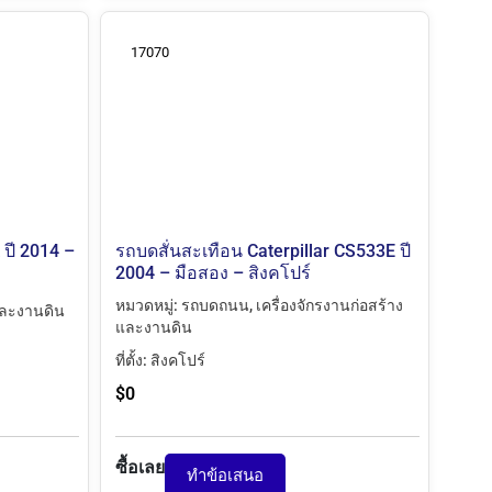
17070
 ปี 2014 –
รถบดสั่นสะเทือน Caterpillar CS533E ปี
2004 – มือสอง – สิงคโปร์
หมวดหมู่:
รถบดถนน
,
เครื่องจักรงานก่อสร้าง
และงานดิน
และงานดิน
ที่ตั้ง:
สิงคโปร์
$
0
ซื้อเลย
ทำข้อเสนอ