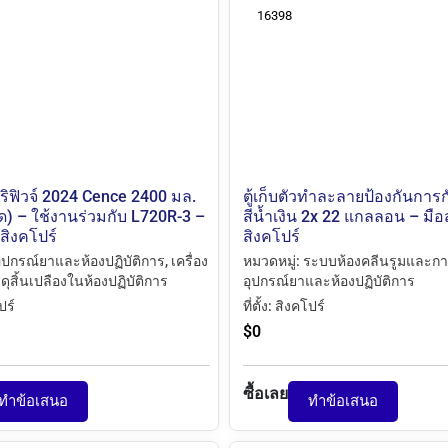
16398
ิฟิวจ์ 2024 Cence 2400 มล.
ตู้เก็บตัวทำละลายป้องกันการ
ด) – ใช้งานร่วมกับ L720R-3 –
สีน้ำเงิน 2x 22 แกลลอน – มื
สิงคโปร์
สิงคโปร์
ุปกรณ์ยาและห้องปฏิบัติการ
,
เครื่อง
หมวดหมู่:
ระบบห้องคลีนรูมและการ
ดุสิ้นเปลืองในห้องปฏิบัติการ
อุปกรณ์ยาและห้องปฏิบัติการ
ปร์
ที่ตั้ง:
สิงคโปร์
$
0
ซื้อเลย
ทำข้อเสนอ
ทำข้อเสนอ