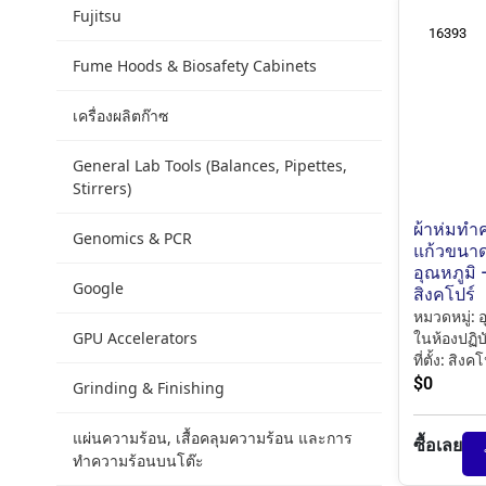
Fujitsu
16393
Fume Hoods & Biosafety Cabinets
เครื่องผลิตก๊าซ
General Lab Tools (Balances, Pipettes,
Stirrers)
ผ้าห่มทำ
Genomics & PCR
แก้วขนาด
อุณหภูมิ 
Google
สิงคโปร์
หมวดหมู่:
อ
GPU Accelerators
ในห้องปฏิบ
ที่ตั้ง:
สิงคโ
$
0
Grinding & Finishing
แผ่นความร้อน, เสื้อคลุมความร้อน และการ
ซื้อเลย
ทำความร้อนบนโต๊ะ