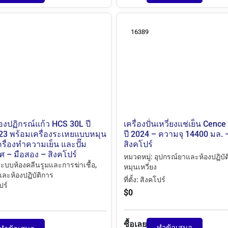
16389
องปฏิกรณ์แก้ว HCS 30L ปี
เครื่องปั่นเหวี่ยงแช่เย็น Cenc
3 พร้อมเครื่องระเหยแบบหมุน
ปี 2024 – ความจุ 14400 มล. 
ครื่องทำความเย็น และปั๊ม
สิงคโปร์
 – มือสอง – สิงคโปร์
หมวดหมู่:
อุปกรณ์ยาและห้องปฏิบั
ะบบห้องคลีนรูมและการฆ่าเชื้อ
,
หมุนเหวี่ยง
ละห้องปฏิบัติการ
ที่ตั้ง:
สิงคโปร์
ปร์
$
0
ซื้อเลย
ทำข้อเสนอ