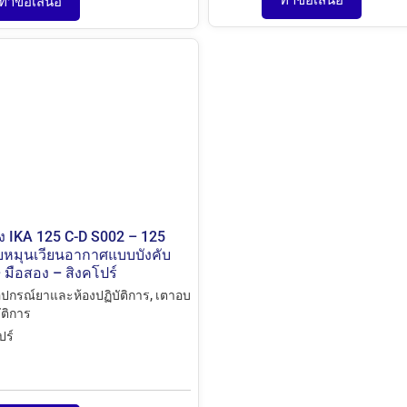
ทำข้อเสนอ
ง IKA 125 C-D S002 – 125
บหมุนเวียนอากาศแบบบังคับ
– มือสอง – สิงคโปร์
ุปกรณ์ยาและห้องปฏิบัติการ
,
เตาอบ
ัติการ
ปร์