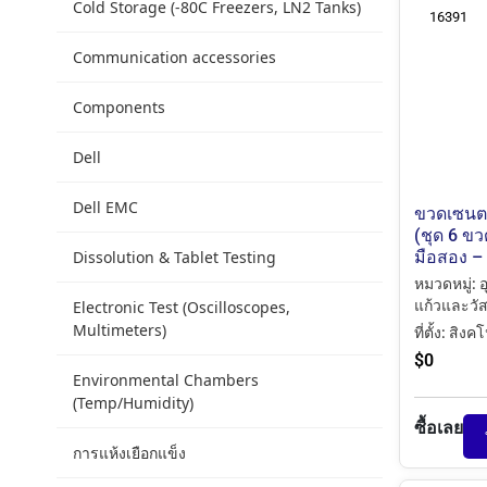
Cold Storage (-80C Freezers, LN2 Tanks)
16391
Communication accessories
Components
Dell
Dell EMC
ขวดเซนตร
(ชุด 6 ขว
Dissolution & Tablet Testing
มือสอง – 
หมวดหมู่:
อ
Electronic Test (Oscilloscopes,
แก้วและวัส
Multimeters)
ที่ตั้ง:
สิงคโ
$
0
Environmental Chambers
(Temp/Humidity)
ซื้อเลย
การแห้งเยือกแข็ง