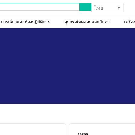
ไทย
อุปกรณ์ยาและห้องปฏิบัติการ
อุปกรณ์ทดสอบและวัดค่า
เครื่
16395