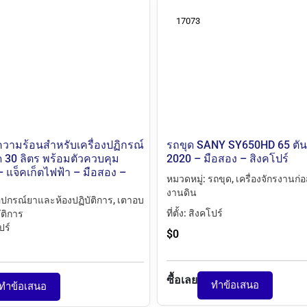
17073
ความร้อนสำหรับเครื่องปฏิกรณ์
รถขุด SANY SY650HD 65 ตัน 
 30 ลิตร พร้อมตัวควบคุม
2020 – มือสอง – สิงคโปร์
– แจ็คเก็ตไฟฟ้า – มือสอง –
หมวดหมู่:
รถขุด
,
เครื่องจักรงานก่
งานดิน
ุปกรณ์ยาและห้องปฏิบัติการ
,
เตาอบ
ที่ตั้ง:
สิงคโปร์
ัติการ
ปร์
$
0
ซื้อเลย
ทำข้อเสนอ
ทำข้อเสนอ