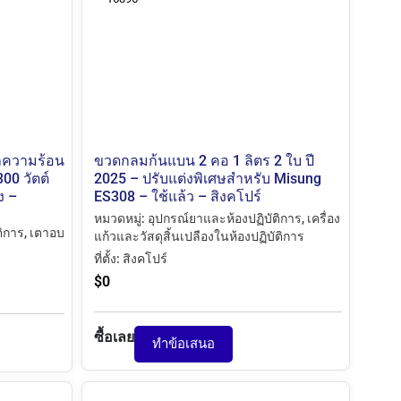
ำความร้อน
ขวดกลมก้นแบน 2 คอ 1 ลิตร 2 ใบ ปี
00 วัตต์
2025 – ปรับแต่งพิเศษสำหรับ Misung
ง –
ES308 – ใช้แล้ว – สิงคโปร์
หมวดหมู่:
อุปกรณ์ยาและห้องปฏิบัติการ
,
เครื่อง
ติการ
,
เตาอบ
แก้วและวัสดุสิ้นเปลืองในห้องปฏิบัติการ
ที่ตั้ง:
สิงคโปร์
$
0
ซื้อเลย
ทำข้อเสนอ