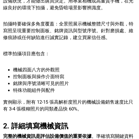
設備狀況，才能做出購買決定。用專業相機或高畫質手機，在光
線良好的環境下拍攝，避免昏暗場景影響辨識度。
拍攝時要確保多角度覆蓋：全景照展示機械整體尺寸與外觀，特
寫照呈現重要控制面板、銘牌資訊與型號序號。針對磨損處、維
修痕跡或任何缺陷進行誠實記錄，建立買家信任感。
標準拍攝項目應包含：
機械四面八方的外觀照
控制面板與操作介面特寫
銘牌與序號清晰可見的照片
特殊功能組件與配件
實例顯示，附有 12-15 張高解析度照片的機械設備銷售速度比只
有 3-4 張模糊照片的同類產品快 60%。
2. 詳細填寫機械資訊
完整的機械資訊是評估設備價值的重要依據
。準確填寫關鍵資料