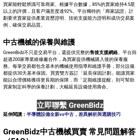
買家能輕鬆辨識可靠商家。根據平台數據，85%的賣家維持4.5星
以上的評價，且客戶滿意度達92%。平台獨特的「商家認證」計
劃要求賣家提供產業資歷證明、技術支援能力證明和成功交易案
例，確保交易品質。
中古機械的保養與維護
GreenBidz不只是交易平台，還提供完整的
售後支援網絡
。平台與
超過200家專業維修廠合作，為買家提供機械購入後的保養服
務。每筆交易都包含基本的機械使用指導和維護手冊，部分設備
都提供30天基本保固。買賣雙方簽訂「延長保固計劃」能讓買家
能以合理價格獲得更長期的保障，而「定期維護提醒」則可幫助
買家制定科學的保養計劃，大幅延長設備使用壽命。
立即聯繫 GreenBidz
延伸閱讀：
半導體設備全新vs中古，差異解析與選購技巧
GreenBidz中古機械買賣 常見問題解答