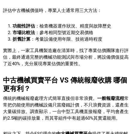
評估中古機械價值時，專業人士通常用三大方法：
功能性評估
：檢查機器運作狀況、精度與故障歷史
市場比較法
：參考相同型號近期交易價格
折舊計算
：考量設備使用年限、技術過時程度
實際上，一家工具機製造廠在清算時，找了專業估價團隊進行評
估，最終通過完整的機械功能測試與市場分析，將設備價值提高
了近40%，充分展現專業估價的重要性。
中古機械買賣平台 VS 傳統報廢收購 哪個
更有利？
傳統的機械報廢處理方式簡單直接但非常浪費。
一般報廢流程
常
常把仍能使用的機械設備只當廢鐵計價，不只浪費資源，還產生
大量碳排放。調查顯示，一台中型工具機直接報廢，平均會產生
約2.5噸的碳排放量，而其零組件中有超過60%其實還能用。
相比之下，符合ESG理念的
中古機械買賣平台
提供了更永續的解