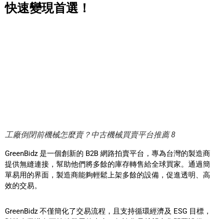
快速變現首選！
工廠倒閉前機械怎麼賣？中古機械買賣平台推薦 8
GreenBidz 是一個創新的 B2B 網路拍賣平台，專為台灣的製造商
提供無縫連接，幫助他們將多餘的庫存轉售給全球買家。通過簡
單易用的界面，製造商能夠輕鬆上架多餘的設備，促進透明、高
效的交易。
GreenBidz 不僅簡化了交易流程，且支持循環經濟及 ESG 目標，