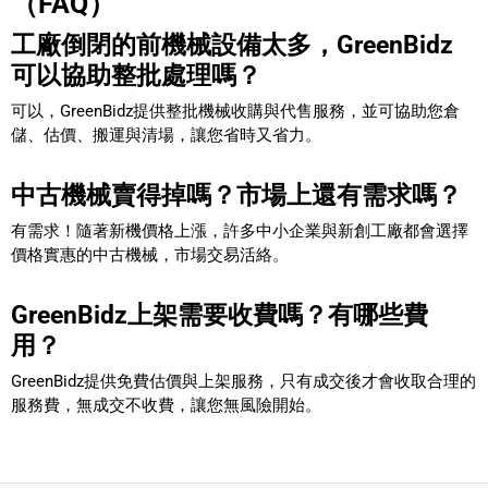
（FAQ）
工廠倒閉的前機械設備太多，GreenBidz
可以協助整批處理嗎？
可以，GreenBidz提供整批機械收購與代售服務，並可協助您倉
儲、估價、搬運與清場，讓您省時又省力。
中古機械賣得掉嗎？市場上還有需求嗎？
有需求！隨著新機價格上漲，許多中小企業與新創工廠都會選擇
價格實惠的中古機械，市場交易活絡。
GreenBidz上架需要收費嗎？有哪些費
用？
GreenBidz提供免費估價與上架服務，只有成交後才會收取合理的
服務費，無成交不收費，讓您無風險開始。