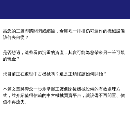
當您的工廠即將關閉或縮編，倉庫裡一排排仍可運作的機械設備
該何去何從？
是否想過，這些看似沉重的資產，其實可能為您帶來另一筆可觀
的現金？
您目前正在處理中古機械嗎？還是正煩惱該如何開始？
本篇文章將帶您一步步掌握工廠倒閉後機械設備的有效處理方
式，並介紹值得信賴的中古機械買賣平台，讓設備不再閒置、價
值不再流失。