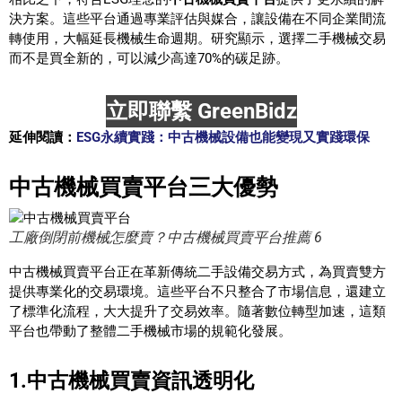
決方案。這些平台通過專業評估與媒合，讓設備在不同企業間流
轉使用，大幅延長機械生命週期。研究顯示，選擇二手機械交易
而不是買全新的，可以減少高達70%的碳足跡。
立即聯繫 GreenBidz
延伸閱讀：
ESG永續實踐：中古機械設備也能變現又
實
踐環保
中古機械買賣平台三大優勢
工廠倒閉前機械怎麼賣？中古機械買賣平台推薦 6
中古機械買賣平台正在革新傳統二手設備交易方式，為買賣雙方
提供專業化的交易環境。這些平台不只整合了市場信息，還建立
了標準化流程，大大提升了交易效率。隨著數位轉型加速，這類
平台也帶動了整體二手機械市場的規範化發展。
1.中古機械買賣資訊透明化