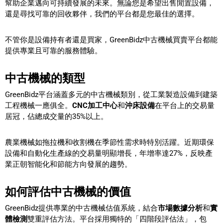
幫助企業邁向可持續發展的未來。無論您是希望出售閒置設備，
還是尋找可靠的回收夥伴，我們的平台都是您最佳的選擇。
不管你是設備持有者還是買家，GreenBidz中古機械買賣平台都能
提供專業且可靠的服務體驗。
中古機械的類型
GreenBidz平台涵蓋多元的中古機械類別，從工業製造設備到建築
工程機械一應俱全。
CNC加工中心
和
沖床設備
在平台上的交易量
居冠，佔總成交量的35%以上。
農業機械如拖拉機和收割機在季節性需求時特別活躍。近期環保
設備和自動化生產線的交易量明顯增長，年增率達27%，反映產
業正朝智能化和節能方向發展的趨勢。
如何評估中古機械的價值
GreenBidz提供專業的中古機械估值系統，結合
市場數據分析
和
實
體檢測
雙重評估方法。平台採用獨特的「四階段評估法」，包