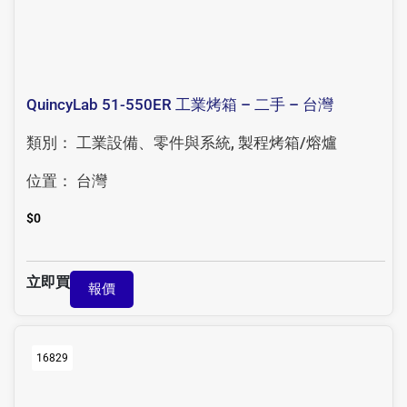
QuincyLab 51-550ER 工業烤箱 – 二手 – 台灣
類別：
工業設備、零件與系統
,
製程烤箱/熔爐
位置：
台灣
$
0
立即買
報價
16829