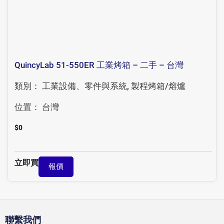
QuincyLab 51-550ER 工業烤箱 – 二手 – 台灣
類別：
工業設備、零件與系統
,
製程烤箱/熔爐
位置：
台灣
$
0
立即買
報價
聯繫我們