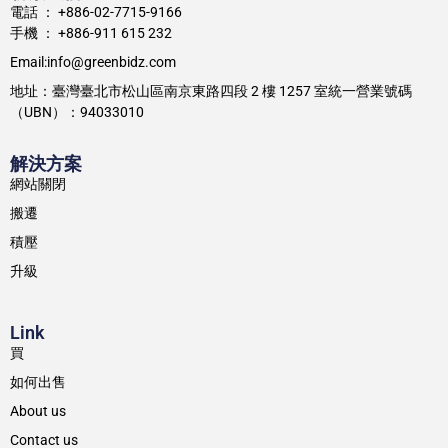
電話 ： +886-02-7715-9166
手機 ： +886-911 615 232
Email:info@greenbidz.com
地址：臺灣臺北市松山區南京東路四段 2 樓 1257 室統一營業號碼
（UBN）：94033010
解決方案
網站關閉
搬遷
積壓
升級
Link
買
如何出售
About us
Contact us