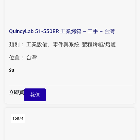
QuincyLab 51-550ER 工業烤箱 – 二手 – 台灣
類別：
工業設備、零件與系統
,
製程烤箱/熔爐
位置：
台灣
$
0
立即買
報價
16874