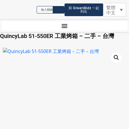
繁體
與 GreenBidz 一起
列出
中文
QuincyLab 51-550ER 工業烤箱 – 二手 – 台灣