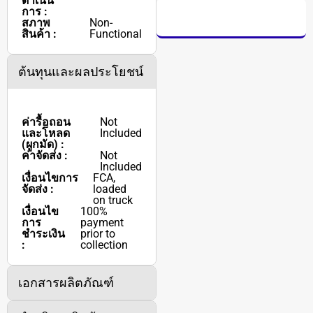
ดำเนิน
การ :
สภาพ
Non-
สินค้า :
Functional
ต้นทุนและผลประโยชน์
ค่ารื้อถอน
Not
และโหลด
Included
(ผูกมัด) :
ค่าจัดส่ง :
Not
Included
เงื่อนไขการ
FCA,
จัดส่ง :
loaded
on truck
เงื่อนไข
100%
การ
payment
ชำระเงิน
prior to
:
collection
เอกสารผลิตภัณฑ์