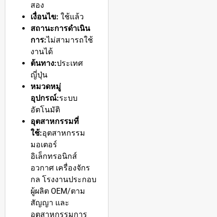
สอง
เงื่อนไข:
ใช้แล้ว
สถานะการดำเนิน
การ:
ไม่สามารถใช้
งานได้
ต้นทาง:
ประเทศ
ญี่ปุ่น
หมวดหมู่
อุปกรณ์:
ระบบ
อัตโนมัติ
อุตสาหกรรมที่
ใช้:
อุตสาหกรรม
มอเตอร์
อิเล็กทรอนิกส์
อวกาศ เครื่องจักร
กล โรงงานประกอบ
ผู้ผลิต OEM/ตาม
สัญญา และ
อุตสาหกรรมการ