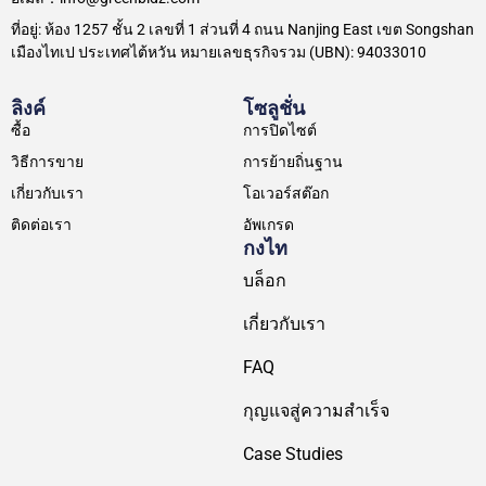
ที่อยู่: ห้อง 1257 ชั้น 2 เลขที่ 1 ส่วนที่ 4 ถนน Nanjing East เขต Songshan
เมืองไทเป ประเทศไต้หวัน หมายเลขธุรกิจรวม (UBN): 94033010
ลิงค์
โซลูชั่น
ซื้อ
การปิดไซต์
วิธีการขาย
การย้ายถิ่นฐาน
เกี่ยวกับเรา
โอเวอร์สต๊อก
ติดต่อเรา
อัพเกรด
กงไท
บล็อก
เกี่ยวกับเรา
FAQ
กุญแจสู่ความสำเร็จ
Case Studies