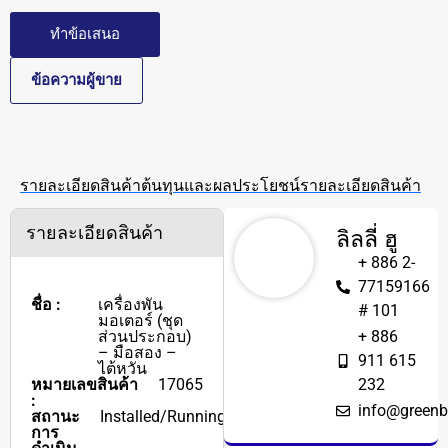
ทำข้อเสนอ
ข้อความผู้ขาย
รายละเอียดสินค้า
ต้นทุนและผลประโยชน์
รายละเอียดสินค้า
รายละเอียดสินค้า
ลิลลี่ ฮู
+ 886 2-
77159166
ชื่อ :
เครื่องพัน
# 101
มอเตอร์ (ชุด
ส่วนประกอบ)
+ 886
– มือสอง –
911 615
ไต้หวัน
หมายเลขสินค้า
17065
232
:
info@greenb
สถานะ
Installed/Running
การ