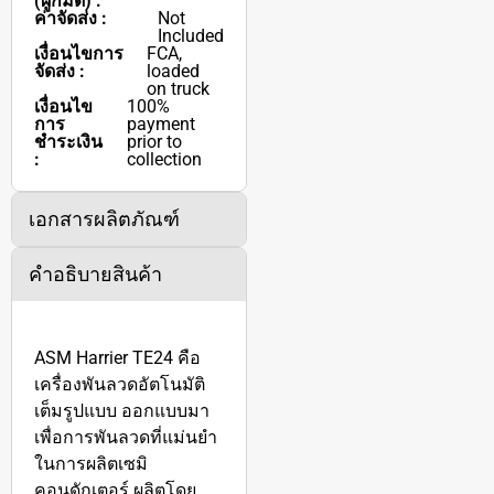
(ผูกมัด) :
ค่าจัดส่ง :
Not
Included
เงื่อนไขการ
FCA,
จัดส่ง :
loaded
on truck
เงื่อนไข
100%
การ
payment
ชำระเงิน
prior to
:
collection
เอกสารผลิตภัณฑ์
คำอธิบายสินค้า
ASM Harrier TE24 คือ
เครื่องพันลวดอัตโนมัติ
เต็มรูปแบบ ออกแบบมา
เพื่อการพันลวดที่แม่นยำ
ในการผลิตเซมิ
คอนดักเตอร์ ผลิตโดย