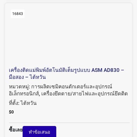
16843
เครื่องติดแม่พิมพ์อัตโนมัติเต็มรูปแบบ ASM AD830 –
มือสอง – ไต้หวัน
หมวดหมู่:
การผลิตเซมิคอนดักเตอร์และอุปกรณ์
อิเล็กทรอนิกส์
,
เครื่องยึดดาย/สายไฟและอุปกรณ์ยึดติด
ที่ตั้ง:
ไต้หวัน
$
0
ซื้อเลย
ทำข้อเสนอ