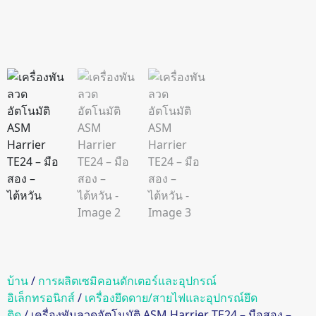
บ้าน
/
การผลิตเซมิคอนดักเตอร์และอุปกรณ์
อิเล็กทรอนิกส์
/
เครื่องยึดดาย/สายไฟและอุปกรณ์ยึด
ติด
/ เครื่องพันลวดอัตโนมัติ ASM Harrier TE24 – มือสอง –