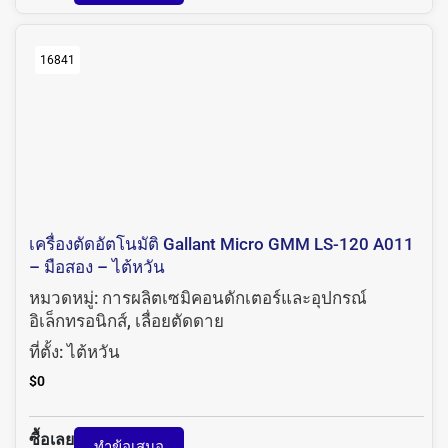
16841
เครื่องตัดอัตโนมัติ Gallant Micro GMM LS-120 A011
– มือสอง – ไต้หวัน
หมวดหมู่:
การผลิตเซมิคอนดักเตอร์และอุปกรณ์
อิเล็กทรอนิกส์
,
เลื่อยตัดดาย
ที่ตั้ง:
ไต้หวัน
$
0
ซื้อเลย
ทำข้อเสนอ