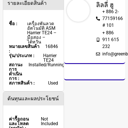
รายละเอียดสินค้า
ลิลลี่ ฮู
+ 886 2-
77159166
ชื่อ :
เครื่องพันลวด
# 101
อัตโนมัติ ASM
Harrier TE24 –
+ 886
มือสอง –
911 615
ไต้หวัน
หมายเลขสินค้า
16846
232
:
info@greenb
รุ่น/ประเภท :
Harrier
TE24
สถานะ
Installed/Running
การ
ดำเนิน
การ :
สภาพสินค้า :
Used
ต้นทุนและผลประโยชน์
ค่ารื้อถอน
Not
และโหลด
Included