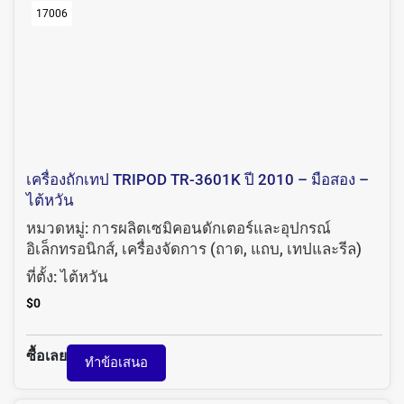
17006
เครื่องถักเทป TRIPOD TR-3601K ปี 2010 – มือสอง –
ไต้หวัน
หมวดหมู่:
การผลิตเซมิคอนดักเตอร์และอุปกรณ์
อิเล็กทรอนิกส์
,
เครื่องจัดการ (ถาด, แถบ, เทปและรีล)
ที่ตั้ง:
ไต้หวัน
$
0
ซื้อเลย
ทำข้อเสนอ