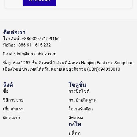
ติดต่อเรา
โทรศัพท์ : +886-02-7715-9166
มือถือ : +886-911 615 232
อีเมล์：info@greenbidz.com
ที่อยู่: ห้อง 1257 ชั้น 2 เลขที่ 1 ส่วนที่ 4 ถนน Nanjing East เขต Songshan
เมืองไทเป ประเทศไต้หวัน หมายเลขธุรกิจรวม (UBN): 94033010
ลิงค์
โซลูชั่น
ซื้อ
การปิดไซต์
วิธีการขาย
การย้ายถิ่นฐาน
เกี่ยวกับเรา
โอเวอร์สต๊อก
ติดต่อเรา
อัพเกรด
กงไท
บล็อก