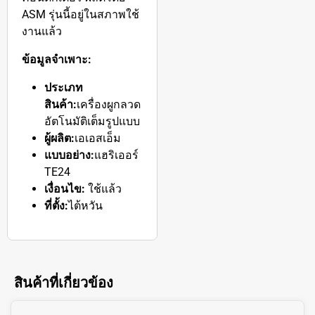
ASM รุ่นนี้อยู่ในสภาพใช้
งานแล้ว
ข้อมูลจำเพาะ:
ประเภท
สินค้า:
เครื่องผูกลวด
อัตโนมัติเต็มรูปแบบ
ผู้ผลิต:
เอเอสเอ็ม
แบบอย่าง:
แฮริเออร์
TE24
เงื่อนไข:
ใช้แล้ว
ที่ตั้ง:
ไต้หวัน
สินค้าที่เกี่ยวข้อง