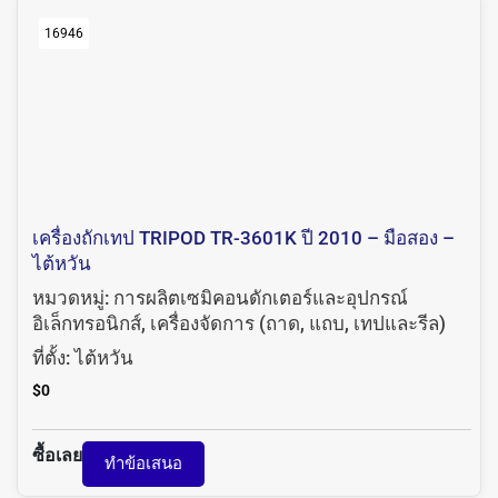
16946
เครื่องถักเทป TRIPOD TR-3601K ปี 2010 – มือสอง –
ไต้หวัน
หมวดหมู่:
การผลิตเซมิคอนดักเตอร์และอุปกรณ์
อิเล็กทรอนิกส์
,
เครื่องจัดการ (ถาด, แถบ, เทปและรีล)
ที่ตั้ง:
ไต้หวัน
$
0
ซื้อเลย
ทำข้อเสนอ