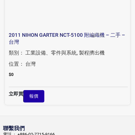
2011 NIHON GARTER NCT-5100 附編織機 – 二手 –
台灣
類別：
工業設備、零件與系統
,
製程擠出機
位置：
台灣
$
0
立即買
報價
聯繫我們
電話 ： +886-02-7715-9166