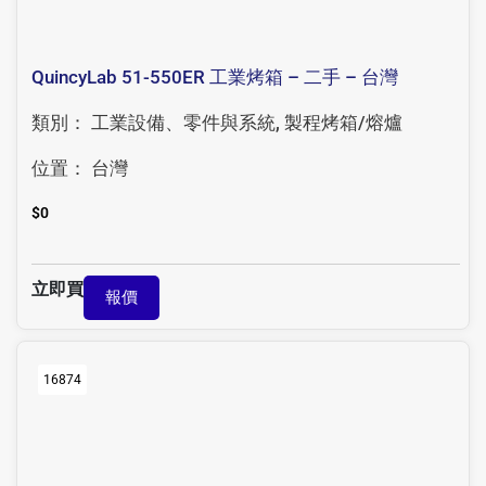
QuincyLab 51-550ER 工業烤箱 – 二手 – 台灣
類別：
工業設備、零件與系統
,
製程烤箱/熔爐
位置：
台灣
$
0
立即買
報價
16874