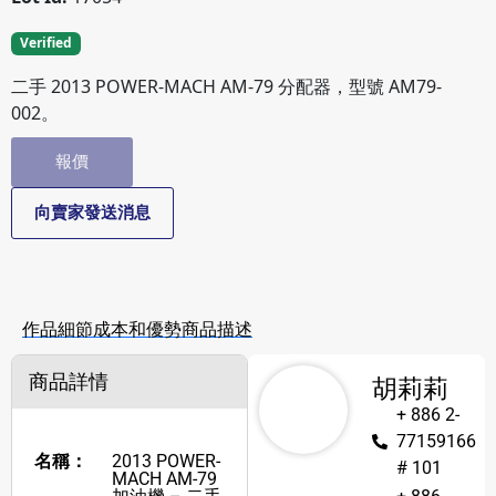
Verified
二手 2013 POWER-MACH AM-79 分配器，型號 AM79-
002。
報價
向賣家發送消息
作品細節
成本和優勢
商品描述
商品詳情
胡莉莉
+ 886 2-
77159166
名稱：
2013 POWER-
# 101
MACH AM-79