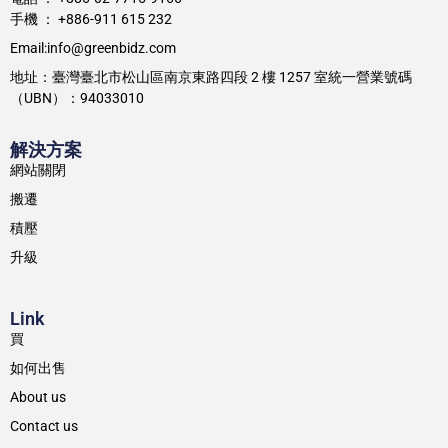
手機 ： +886-911 615 232
Email:info@greenbidz.com
地址：臺灣臺北市松山區南京東路四段 2 樓 1257 室統一營業號碼
（UBN）：94033010
解決方案
網站關閉
搬遷
積壓
升級
Link
買
如何出售
About us
Contact us