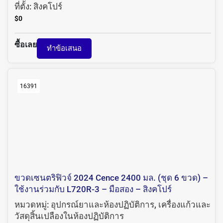
ที่ตั้ง:
สิงคโปร์
$
0
ซื้อเลย
ทำข้อเสนอ
16391
ขวดเซนตริฟิวจ์ 2024 Cence 2400 มล. (ชุด 6 ขวด) –
ใช้งานร่วมกับ L720R-3 – มือสอง – สิงคโปร์
หมวดหมู่:
อุปกรณ์ยาและห้องปฏิบัติการ
,
เครื่องแก้วและ
วัสดุสิ้นเปลืองในห้องปฏิบัติการ