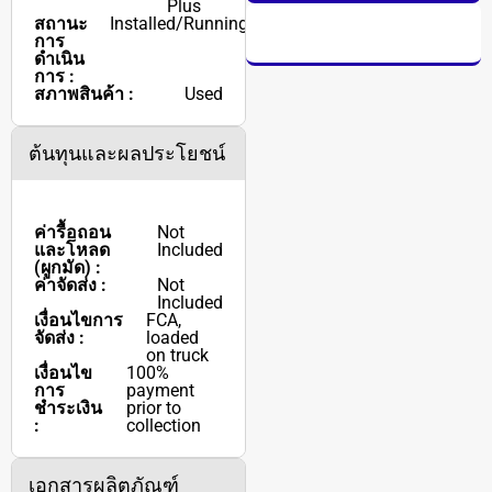
Plus
สถานะ
Installed/Running
การ
ดำเนิน
การ :
สภาพสินค้า :
Used
ต้นทุนและผลประโยชน์
ค่ารื้อถอน
Not
และโหลด
Included
(ผูกมัด) :
ค่าจัดส่ง :
Not
Included
เงื่อนไขการ
FCA,
จัดส่ง :
loaded
on truck
เงื่อนไข
100%
การ
payment
ชำระเงิน
prior to
:
collection
เอกสารผลิตภัณฑ์