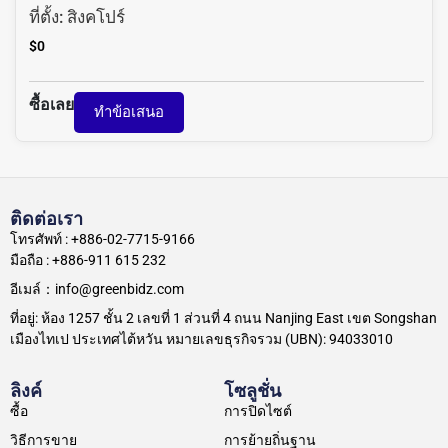
ที่ตั้ง:
สิงคโปร์
$
0
ซื้อเลย
ทำข้อเสนอ
ติดต่อเรา
โทรศัพท์ : +886-02-7715-9166
มือถือ : +886-911 615 232
อีเมล์：info@greenbidz.com
ที่อยู่: ห้อง 1257 ชั้น 2 เลขที่ 1 ส่วนที่ 4 ถนน Nanjing East เขต Songshan
เมืองไทเป ประเทศไต้หวัน หมายเลขธุรกิจรวม (UBN): 94033010
ลิงค์
โซลูชั่น
ซื้อ
การปิดไซต์
วิธีการขาย
การย้ายถิ่นฐาน