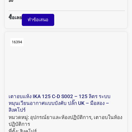
$
0
ซื้อเลย
ทำข้อเสนอ
16394
เตาอบแห้ง IKA 125 C-D S002 – 125 ลิตร ระบบ
หมุนเวียนอากาศแบบบังคับ ปลั๊ก UK – มือสอง –
สิงคโปร์
หมวดหมู่:
อุปกรณ์ยาและห้องปฏิบัติการ
,
เตาอบในห้อง
ปฏิบัติการ
ที่ตั้ง:
สิงคโปร์