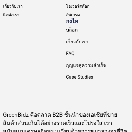
เกี่ยวกับเรา
โอเวอร์สต๊อก
ติดต่อเรา
อัพเกรด
กงไท
บล็อก
เกี่ยวกับเรา
FAQ
กุญแจสู่ความสำเร็จ
Case Studies
GreenBidz คือตลาด B2B ชั้นนำของเอเชียที่ขาย
สินค้าส่วนเกินได้อย่างรวดเร็วและโปร่งใส เรา
สนับสนุนเศรษฐกิจหมุนเวียนด้วยการขยายวงจรชีวิต
ของสินทรัพย์และลดของเสีย แพลตฟอร์มของเราช่วย