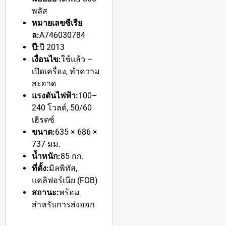
พลัส
หมายเลขซีเรีย
ล:
A746030784
ปี:
ปี 2013
เงื่อนไข:
ใช้แล้ว –
เปิดเครื่อง, ทำความ
สะอาด
แรงดันไฟฟ้า:
100–
240 โวลต์, 50/60
เฮิรตซ์
ขนาด:
635 × 686 ×
737 มม.
น้ำหนัก:
85 กก.
ที่ตั้ง:
มิลพิทัส,
แคลิฟอร์เนีย (FOB)
สถานะ:
พร้อม
สำหรับการส่งออก