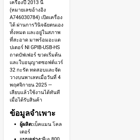
เครื่องปี 2013 นี้
(หมายเลขอ้างอิง
A746030784) เปิดเครื่อง
ได้ ผ่านการวินิจฉัยตนเอง
ทั้งหมด และอยู่ในสภาพ
ที่สะอาด มาพร้อมอะแด
ปเตอร์ NI GPIB-USB-HS
ถาดบัฟเฟอร์ ขวดเริ่มต้น
และใบอนุญาตซอฟต์แวร์
32 กะรัต ทดสอบและจัด
วางบนพาเลทเมื่อวันที่ 4
พฤศจิกายน 2025 —
เสียบแล้วใช้งานได้ทันที
เมื่อได้รับสินค้า
ข้อมูลจำเพาะ
ผู้ผลิต:
เบ็คแมน โคล
เตอร์
แบบอย่าง:
พีเอ 800