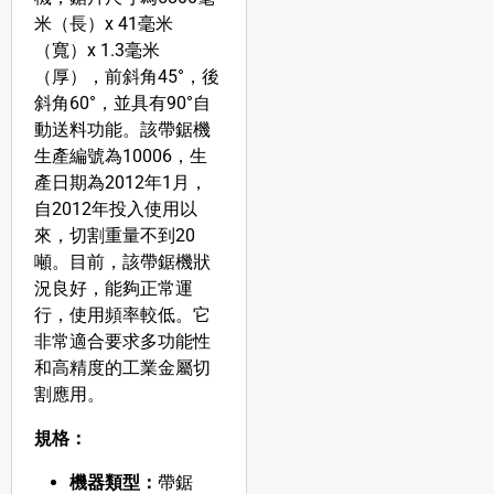
米（長）x 41毫米
（寬）x 1.3毫米
（厚），前斜角45°，後
斜角60°，並具有90°自
動送料功能。該帶鋸機
生產編號為10006，生
產日期為2012年1月，
自2012年投入使用以
來，切割重量不到20
噸。目前，該帶鋸機狀
況良好，能夠正常運
行，使用頻率較低。它
非常適合要求多功能性
和高精度的工業金屬切
割應用。
規格：
機器類型：
帶鋸