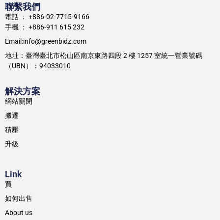
聯繫我們
電話 ： +886-02-7715-9166
手機 ： +886-911 615 232
Email:info@greenbidz.com
地址：臺灣臺北市松山區南京東路四段 2 樓 1257 室統一營業號碼
（UBN）：94033010
解決方案
網站關閉
搬遷
積壓
升級
Link
買
如何出售
About us