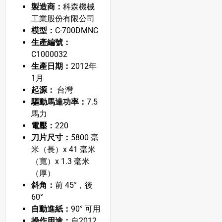
製造商：
科森機械
工業股份有限公司
模型：
C-700DMNC
生產編號：
C1000032
生產日期：
2012年
1月
起源：
台灣
驅動馬達功率：
7.5
馬力
電壓：
220
刀片尺寸：
5800 毫
米（長）x 41 毫米
（寬）x 1.3 毫米
（厚）
斜角：
前 45°，後
60°
自動進紙：
90° 可用
操作用途：
自2012