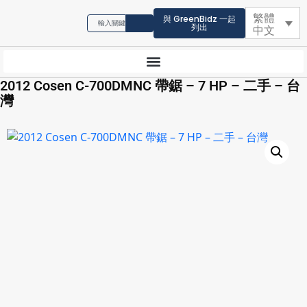
繁體
與 GreenBidz 一起
列出
中文
2012 Cosen C-700DMNC 帶鋸 – 7 HP – 二手 – 台
灣