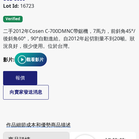
Lot Id:
16723
Verified
二手2012年Cosen C-700DMNC帶鋸機，7馬力，前斜角45°/
後斜角60°，90°自動進給。自2012年起切割量不到20噸。狀
況良好，很少使用。位於台灣。
影片:
觀看影片
報價
向賣家發送消息
作品細節
成本和優勢
商品描述