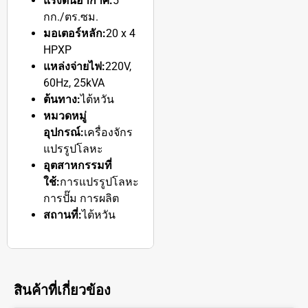
แรงดันอากาศ:
5
กก./ตร.ซม.
มอเตอร์หลัก:
20 x 4
HPXP
แหล่งจ่ายไฟ:
220V,
60Hz, 25kVA
ต้นทาง:
ไต้หวัน
หมวดหมู่
อุปกรณ์:
เครื่องจักร
แปรรูปโลหะ
อุตสาหกรรมที่
ใช้:
การแปรรูปโลหะ
การปั๊ม การผลิต
สถานที่:
ไต้หวัน
สินค้าที่เกี่ยวข้อง