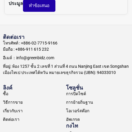
ประมูล
ทำข้อเสนอ
ติดต่อเรา
โทรศัพท์ : +886-02-7715-9166
มือถือ : +886-911 615 232
อีเมล์：info@greenbidz.com
ที่อยู่: ห้อง 1257 ชั้น 2 เลขที่ 1 ส่วนที่ 4 ถนน Nanjing East เขต Songshan
เมืองไทเป ประเทศไต้หวัน หมายเลขธุรกิจรวม (UBN): 94033010
ลิงค์
โซลูชั่น
ซื้อ
การปิดไซต์
วิธีการขาย
การย้ายถิ่นฐาน
เกี่ยวกับเรา
โอเวอร์สต๊อก
ติดต่อเรา
อัพเกรด
กงไท