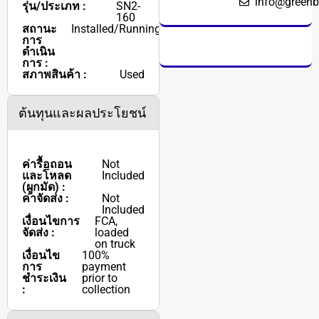
info@greenb
รุ่น/ประเภท :
SN2-
160
สถานะ
Installed/Running
การ
ดำเนิน
การ :
สภาพสินค้า :
Used
ต้นทุนและผลประโยชน์
ค่ารื้อถอน
Not
และโหลด
Included
(ผูกมัด) :
ค่าจัดส่ง :
Not
Included
เงื่อนไขการ
FCA,
จัดส่ง :
loaded
on truck
เงื่อนไข
100%
การ
payment
ชำระเงิน
prior to
:
collection