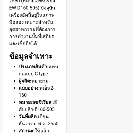
2550 (หมายเลขซีเรียล
EW-D160-505) ปัจจุบัน
เครื่องอัดนี้อยู่ในสภาพ
มือสอง เหมาะสำหรับ
อุตสาหกรรมที่ต้องการ
การทำงานปั๊มที่เสถียร
และเชื่อถือได้
ข้อมูลจำเพาะ
ประเภทสินค้า:
แท่น
กดแบบ C-type
ผู้ผลิต:
พยายาม
แบบอย่าง:
สเอ็น2-
160
หมายเลขซีเรียล :
อี
ดับบลิว-ดี160-505
วันที่ผลิต:
เดือน
ธันวาคม พ.ศ. 2550
สถานะ:
ใช้แล้ว