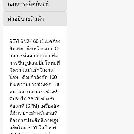
เอกสารผลิตภัณฑ์
คำอธิบายสินค้า
SEYI SN2-160 เป็นเครื่อง
อัดเพลาข้อเหวี่ยงแบบ C-
frame ที่ออกแบบมาเพื่อ
การขึ้นรูปและปั๊มโลหะที่
มีความแม่นยำในงาน
โลหะ ด้วยกำลังอัด 160
ตัน ความยาวช่วงชัก 130
มม. และความเร็วช่วงชัก
ที่ปรับได้ 35-70 ช่วงชัก
ต่อนาที (SPM) เครื่องอัด
นี้จึงเหมาะสำหรับงานที่
ต้องการประสิทธิภาพสูง
ผลิตโดย SEYI ในปี พ.ศ.