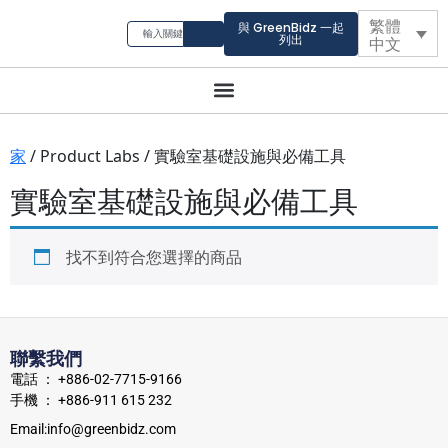
繁體
與 GreenBidz 一起
列出
中文
家
/ Product Labs / 實驗室基礎設施與必備工具
實驗室基礎設施與必備工具
找不到符合您選擇的商品
聯繫我們
電話 ： +886-02-7715-9166
手機 ： +886-911 615 232
Email:info@greenbidz.com