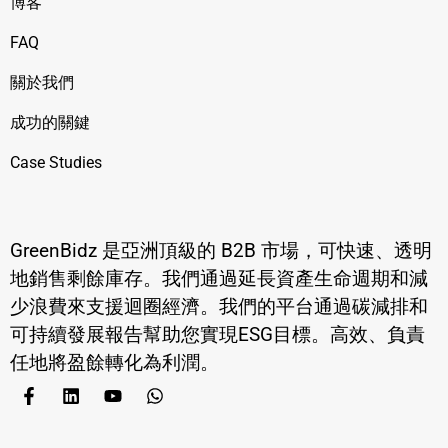
博客
FAQ
關於我們
成功的關鍵
Case Studies
GreenBidz 是亞洲頂級的 B2B 市場，可快速、透明
地銷售剩餘庫存。我們通過延長資產生命週期和減
少浪費來支援迴圈經濟。我們的平台通過碳減排和
可持續發展報告幫助您實現ESG目標。高效、負責
任地將盈餘轉化為利潤。