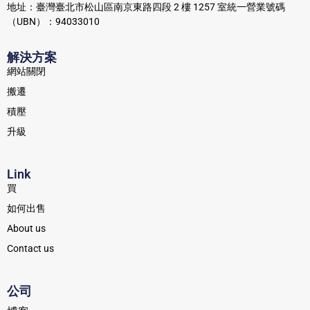
地址：臺灣臺北市松山區南京東路四段 2 樓 1257 室統一營業號碼
（UBN）：94033010
解決方案
網站關閉
搬遷
積壓
升級
Link
買
如何出售
About us
Contact us
公司