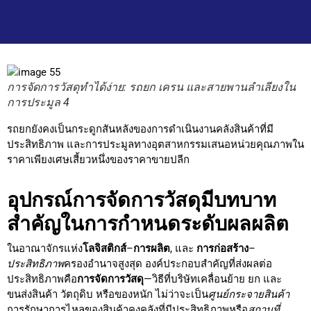
การจัดการวัสดุทำได้ง่าย: รถยก เครน และสายพานลำเลียงใน
การประมูล 4
รถยกยังคงเป็นกระดูกสันหลังของการดำเนินงานคลังสินค้าที่มี
ประสิทธิภาพ และการประมูลทางอุตสาหกรรมเสนอหน่วยคุณภาพใน
ราคาเพียงเศษเสี้ยวหนึ่งของราคาขายปลีก
อุปกรณ์การจัดการวัสดุมีบทบาท
สำคัญในการกำหนดระดับผลผลิต
ในอาณาจักรแห่ง
โลจิสติกส์
–
การผลิต
, และ
การก่อสร้าง
–
ประสิทธิภาพ
ครองอำนาจสูงสุด องค์ประกอบสำคัญที่ส่งผลต่อ
ประสิทธิภาพคือ
การจัดการวัสดุ
—วิธีที่บริษัทเคลื่อนย้าย ยก และ
ขนส่งสินค้า วัตถุดิบ หรือของหนัก ไม่ว่าจะเป็น
ศูนย์กระจายสินค้า
การรักษาการไหลของสินค้าคงคลังที่มีประสิทธิภาพหรือ
สถานที่