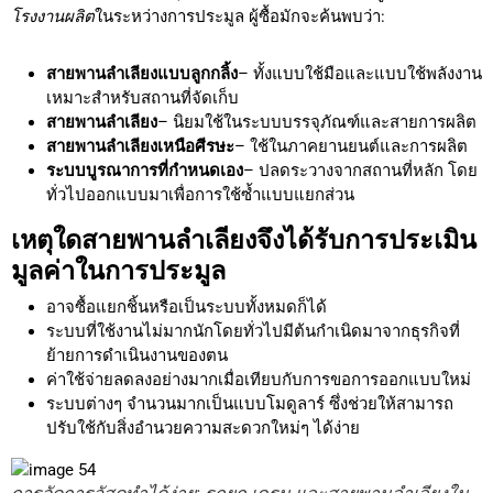
โรงงานผลิต
ในระหว่างการประมูล ผู้ซื้อมักจะค้นพบว่า:
สายพานลำเลียงแบบลูกกลิ้ง
– ทั้งแบบใช้มือและแบบใช้พลังงาน
เหมาะสำหรับสถานที่จัดเก็บ
สายพานลำเลียง
– นิยมใช้ในระบบบรรจุภัณฑ์และสายการผลิต
สายพานลำเลียงเหนือศีรษะ
– ใช้ในภาคยานยนต์และการผลิต
ระบบบูรณาการที่กำหนดเอง
– ปลดระวางจากสถานที่หลัก โดย
ทั่วไปออกแบบมาเพื่อการใช้ซ้ำแบบแยกส่วน
เหตุใดสายพานลำเลียงจึงได้รับการประเมิน
มูลค่าในการประมูล
อาจซื้อแยกชิ้นหรือเป็นระบบทั้งหมดก็ได้
ระบบที่ใช้งานไม่มากนักโดยทั่วไปมีต้นกำเนิดมาจากธุรกิจที่
ย้ายการดำเนินงานของตน
ค่าใช้จ่ายลดลงอย่างมากเมื่อเทียบกับการขอการออกแบบใหม่
ระบบต่างๆ จำนวนมากเป็นแบบโมดูลาร์ ซึ่งช่วยให้สามารถ
ปรับใช้กับสิ่งอำนวยความสะดวกใหม่ๆ ได้ง่าย