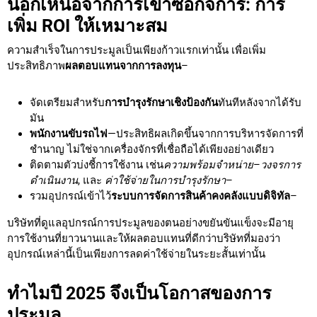
นอกเหนือจากการเข้าซื้อกิจการ: การ
เพิ่ม ROI ให้เหมาะสม
ความสำเร็จในการประมูลเป็นเพียงก้าวแรกเท่านั้น เพื่อเพิ่ม
ประสิทธิภาพ
ผลตอบแทนจากการลงทุน
–
จัดเตรียมสำหรับ
การบำรุงรักษาเชิงป้องกัน
ทันทีหลังจากได้รับ
มัน
พนักงานขับรถไฟ
—ประสิทธิผลเกิดขึ้นจากการบริหารจัดการที่
ชำนาญ ไม่ใช่จากเครื่องจักรที่เชื่อถือได้เพียงอย่างเดียว
ติดตามตัวบ่งชี้การใช้งาน เช่น
ความพร้อมจำหน่าย
–
วงจรการ
ดำเนินงาน
, และ
ค่าใช้จ่ายในการบำรุงรักษา
–
รวมอุปกรณ์เข้าไว้
ระบบการจัดการสินค้าคงคลังแบบดิจิทัล
–
บริษัทที่ดูแลอุปกรณ์การประมูลของตนอย่างขยันขันแข็งจะมีอายุ
การใช้งานที่ยาวนานและให้ผลตอบแทนที่ดีกว่าบริษัทที่มองว่า
อุปกรณ์เหล่านี้เป็นเพียงการลดค่าใช้จ่ายในระยะสั้นเท่านั้น
ทำไมปี 2025 จึงเป็นโอกาสของการ
ประมูล