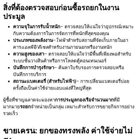
สิ่งที่ต้องตรวจสอบก่อนซื้อรถยกในงาน
ประมูล
ความจุในการรับน้ำหนัก
– ตรวจสอบให้แน่ใจว่าอุปกรณ์เหมาะ
กับความต้องการในการจัดการที่หนักที่สุดของคุณ
ประเภทของพลังงาน
–
ไฟฟ้า
สำหรับสถานที่จัดเก็บภายในอา
คาร
แอลพีจี/ดีเซล
สำหรับงานภายนอกหรืองานหนัก
ความสูงของเสา
– ตรวจสอบให้แน่ใจว่ามีพื้นที่เพียงพอสำหรับ
ระบบชั้นวางสินค้าหรือการโหลดตู้คอนเทนเนอร์
บันทึกการบำรุงรักษา
– ค้นหาใบรับรองการตรวจสอบหรือ
บันทึกการบริการ
สถานะแบตเตอรี่ (สำหรับไฟฟ้า)
– การเปลี่ยนแบตเตอรี่บ่อย
ครั้งถือเป็นค่าใช้จ่ายแอบแฝงที่ใหญ่ที่สุด
ผู้ซื้อที่ชาญฉลาดจะมองหา
การประมูลกองเรือจำนวนมาก
ที่มี
มากมาย
รถยก
จำหน่ายเป็นกลุ่ม เหมาะสำหรับการขยายกิจการอย่าง
รวดเร็ว
ขายเครน: ยกของทรงพลัง ค่าใช้จ่ายไม่