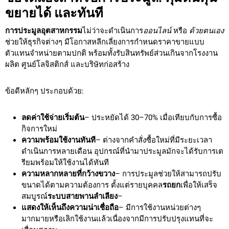
ขยายได้ และทันที
การประมูลอุตสาหกรรม
ไม่ว่าจะดำเนินการ
ออนไลน์
หรือ
ด้วยตนเอง
ช่วยให้ธุรกิจต่างๆ มีโอกาสหลีกเลี่ยงการกำหนดราคาขายแบบ
ตัวแทนจำหน่ายตามปกติ พร้อมทั้งรับสินทรัพย์ส่วนเกินจากโรงงาน
ผลิต ศูนย์โลจิสติกส์ และบริษัทก่อสร้าง
ข้อดีหลักๆ ประกอบด้วย:
ลดค่าใช้จ่ายเริ่มต้น
– ประหยัดได้ 30–70% เมื่อเทียบกับการซื้อ
กิจการใหม่
ความพร้อมใช้งานทันที
– ต่างจากคำสั่งซื้อใหม่ที่มีระยะเวลา
ดำเนินการหลายเดือน อุปกรณ์ที่นำมาประมูลมักจะได้รับการเต
รียมพร้อมให้ใช้งานได้ทันที
ความหลากหลายที่กว้างขวาง
– การประมูลช่วยให้สามารถปรับ
ขนาดได้ตามความต้องการ ตั้งแต่รายบุคคล
รถยก
เพื่อให้เสร็จ
สมบูรณ์
ระบบสายพานลำเลียง
–
แสดงให้เห็นถึงความน่าเชื่อถือ
– มีการใช้งานหน่วยต่างๆ
มากมายหรือเลิกใช้งานแล้วเนื่องจากมีการปรับปรุงแทนที่จะ