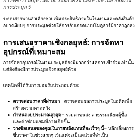
การจัดการวัสดุทำได้ง่าย: รถยก เครน และสายพานลำเลียงใน
การประมูล 5
ระบบสายพานลำเลียงช่วยเพิ่มประสิทธิภาพในโรงงานและคลังสินค้า
อย่างเงียบๆ การประมูลช่วยให้การอัปเกรดแบบโมดูลาร์มีราคาถูกลง
การเสนอราคาเชิงกลยุทธ์: การจัดหา
อุปกรณ์ที่เหมาะสม
การจัดหาอุปกรณ์ในงานประมูลต้องมีมากกว่าแค่การเข้าร่วมเท่านั้น
แต่ยังต้องมีการประมูลเชิงกลยุทธ์ด้วย
เทคนิคที่ได้รับการยอมรับประกอบด้วย:
ตรวจสอบราคาที่ผ่านมา
– ตรวจสอบผลการประมูลในอดีตเพื่อ
สร้างความคาดหวัง
กำหนดงบประมาณสูงสุด
– รวมค่าขนส่ง ค่าธรรมเนียมผู้ซื้อ
และค่าซ่อมแซมที่อาจเกิดขึ้น
วางข้อเสนอของคุณในภายหลังแทนที่จะเร็วๆ นี้
– หลีกเลี่ยงการ
ขึ้นราคาในช่วงแรกๆ เว้นแต่จะเป็นหน่วยที่จำเป็น