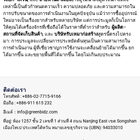
เหล่านี้เป็นตัวกำหนดความเร็ว ความปลอดภัย และความสามารถใน
การปรับขนาดของการดำเนินงานในยุคปัจจุบัน แม้ว่าการซื้ออุปกรณ์
ใหม่อาจเป็นเรื่องยากสำหรับหลายบริษัท แต่การประมูลก็เป็นโอกาส
ให้คุณได้เครื่องจักรที่เชื่อถือได้ในราคาที่ต่ำกว่าสำหรับ
ผู้ผลิต
–
สถานที่จัดเก็บสินค้า
, และ
บริษัทรับเหมาก่อสร้าง
สูตรนี้ตรงไปตรง
มา: การประมูลจะเปลี่ยนการประหยัดต้นทุนเป็นความสามารถใน
การดำเนินงาน ผู้ที่เชี่ยวชาญการใช้งานจะเคลื่อนย้ายได้มากขึ้น ยก
ได้มากขึ้น และขยายพื้นที่ได้มากขึ้น โดยไม่เกินงบประมาณ
ติดต่อเรา
โทรศัพท์ : +886-02-7715-9166
มือถือ : +886-911 615 232
อีเมล์：info@greenbidz.com
ที่อยู่: ห้อง 1257 ชั้น 2 เลขที่ 1 ส่วนที่ 4 ถนน Nanjing East เขต Songshan
เมืองไทเป ประเทศไต้หวัน หมายเลขธุรกิจรวม (UBN): 94033010