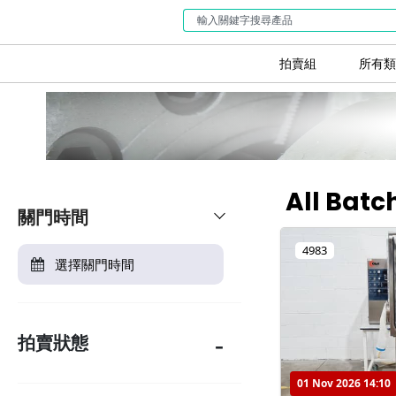
拍賣組
所有類
All Batc
關門時間
4983
拍賣狀態
01 Nov 2026 14:10