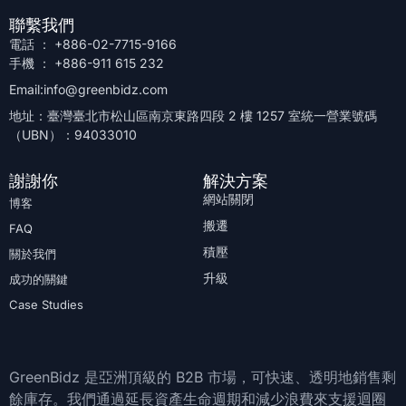
聯繫我們
電話 ： +886-02-7715-9166
手機 ： +886-911 615 232
Email:info@greenbidz.com
地址：臺灣臺北市松山區南京東路四段 2 樓 1257 室統一營業號碼
（UBN）：94033010
謝謝你
解決方案
網站關閉
博客
搬遷
FAQ
積壓
關於我們
升級
成功的關鍵
Case Studies
GreenBidz 是亞洲頂級的 B2B 市場，可快速、透明地銷售剩
餘庫存。我們通過延長資產生命週期和減少浪費來支援迴圈