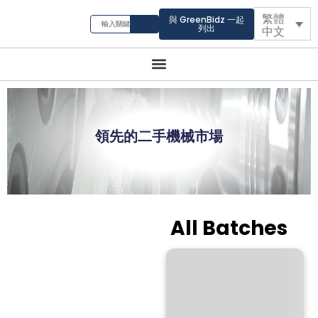
繁體
與 GreenBidz 一起
列出
中文
領先的二手機械市場
All Batches