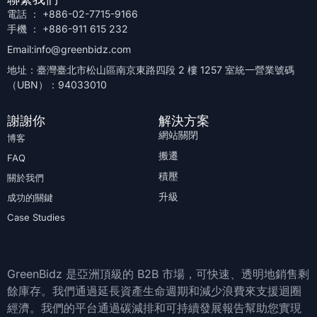
電話 ： +886-02-7715-9166
手機 ： +886-911 615 232
Email:info@greenbidz.com
地址：臺灣臺北市松山區南京東路四段 2 樓 1257 室統一營業號碼
（UBN）：94033010
謝謝你
解決方案
網站關閉
博客
搬遷
FAQ
積壓
關於我們
升級
成功的關鍵
Case Studies
GreenBidz 是亞洲頂級的 B2B 市場，可快速、透明地銷售剩
餘庫存。我們通過延長資產生命週期和減少浪費來支援迴圈
經濟。我們的平台通過碳減排和可持續發展報告幫助您實現